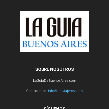
SOBRE NOSOTROS
LaGuiaDeBuenosAires.com
Contáctanos:
info@theviajeros.com
SÍGUENOS