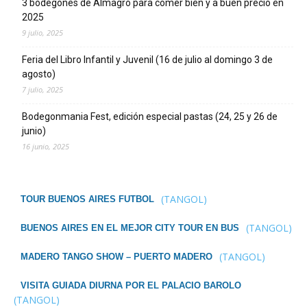
3 bodegones de Almagro para comer bien y a buen precio en
2025
9 julio, 2025
Feria del Libro Infantil y Juvenil (16 de julio al domingo 3 de
agosto)
7 julio, 2025
Bodegonmania Fest, edición especial pastas (24, 25 y 26 de
junio)
16 junio, 2025
(TANGOL)
TOUR BUENOS AIRES FUTBOL
(TANGOL)
BUENOS AIRES EN EL MEJOR CITY TOUR EN BUS
(TANGOL)
MADERO TANGO SHOW – PUERTO MADERO
VISITA GUIADA DIURNA POR EL PALACIO BAROLO
(TANGOL)