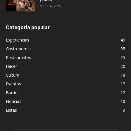
6 enero, 2025
Categoría popular
Experiencias
49
Gastronomia
35
Restaurantes
25
Hacer
20
Cultura
18
Eventos
17
Barrios
12
Noticias
10
Listas
9