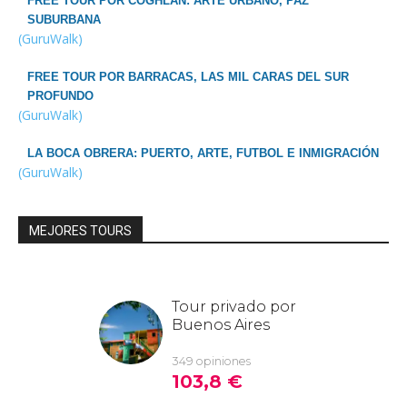
FREE TOUR POR COGHLAN: ARTE URBANO, PAZ
SUBURBANA
(GuruWalk)
FREE TOUR POR BARRACAS, LAS MIL CARAS DEL SUR
PROFUNDO
(GuruWalk)
LA BOCA OBRERA: PUERTO, ARTE, FUTBOL E INMIGRACIÓN
(GuruWalk)
MEJORES TOURS