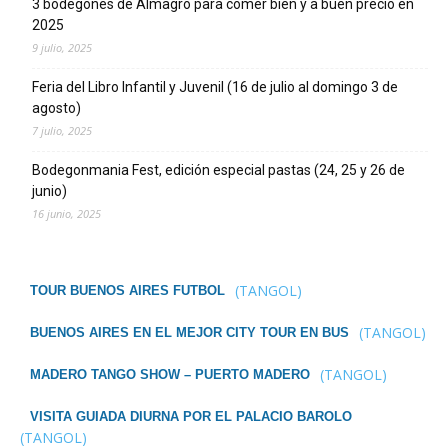
3 bodegones de Almagro para comer bien y a buen precio en
2025
9 julio, 2025
Feria del Libro Infantil y Juvenil (16 de julio al domingo 3 de
agosto)
7 julio, 2025
Bodegonmania Fest, edición especial pastas (24, 25 y 26 de
junio)
16 junio, 2025
(TANGOL)
TOUR BUENOS AIRES FUTBOL
(TANGOL)
BUENOS AIRES EN EL MEJOR CITY TOUR EN BUS
(TANGOL)
MADERO TANGO SHOW – PUERTO MADERO
VISITA GUIADA DIURNA POR EL PALACIO BAROLO
(TANGOL)