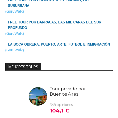
FREE TOUR POR COGHLAN: ARTE URBANO, PAZ
SUBURBANA
(GuruWalk)
FREE TOUR POR BARRACAS, LAS MIL CARAS DEL SUR
PROFUNDO
(GuruWalk)
LA BOCA OBRERA: PUERTO, ARTE, FUTBOL E INMIGRACIÓN
(GuruWalk)
MEJORES TOURS