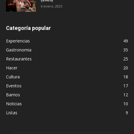
6 enero, 2025
Categoría popular
Experiencias
49
Gastronomia
35
Restaurantes
25
Hacer
20
Cultura
18
Eventos
17
Barrios
12
Noticias
10
Listas
9