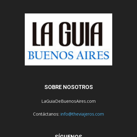
SOBRE NOSOTROS
LaGuiaDeBuenosAires.com
Contáctanos:
info@theviajeros.com
SÍGUENOS