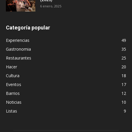
6 enero, 2025
Categoría popular
Experiencias
49
Gastronomia
35
Restaurantes
25
Hacer
20
Cultura
18
Eventos
17
Barrios
12
Noticias
10
Listas
9