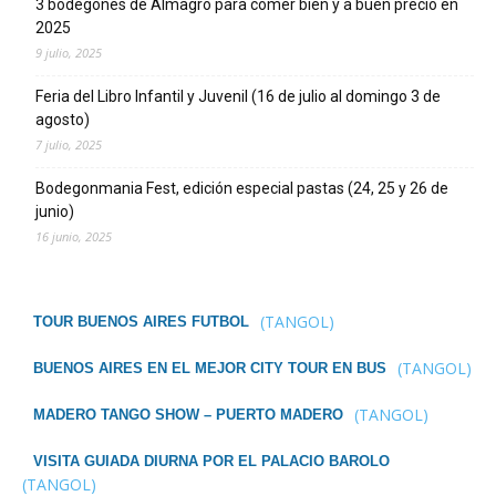
3 bodegones de Almagro para comer bien y a buen precio en
2025
9 julio, 2025
Feria del Libro Infantil y Juvenil (16 de julio al domingo 3 de
agosto)
7 julio, 2025
Bodegonmania Fest, edición especial pastas (24, 25 y 26 de
junio)
16 junio, 2025
(TANGOL)
TOUR BUENOS AIRES FUTBOL
(TANGOL)
BUENOS AIRES EN EL MEJOR CITY TOUR EN BUS
(TANGOL)
MADERO TANGO SHOW – PUERTO MADERO
VISITA GUIADA DIURNA POR EL PALACIO BAROLO
(TANGOL)