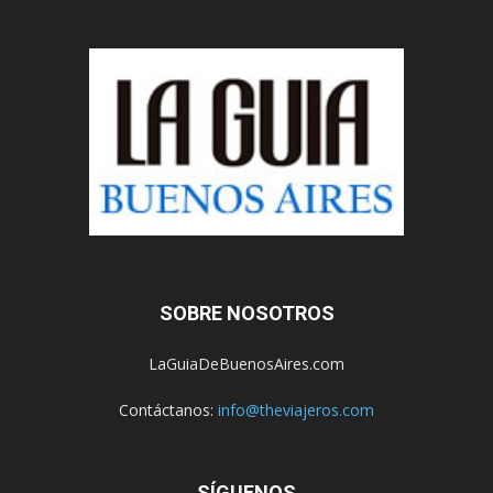
SOBRE NOSOTROS
LaGuiaDeBuenosAires.com
Contáctanos:
info@theviajeros.com
SÍGUENOS