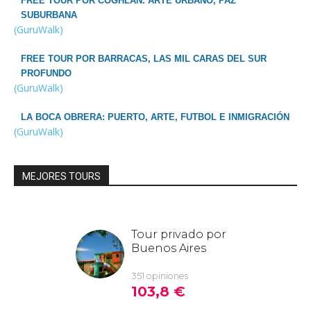
FREE TOUR POR COGHLAN: ARTE URBANO, PAZ
SUBURBANA
(GuruWalk)
FREE TOUR POR BARRACAS, LAS MIL CARAS DEL SUR
PROFUNDO
(GuruWalk)
LA BOCA OBRERA: PUERTO, ARTE, FUTBOL E INMIGRACIÓN
(GuruWalk)
MEJORES TOURS