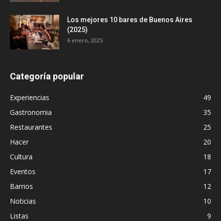
Los mejores 10 bares de Buenos Aires
(2025)
6 enero, 2025
Categoría popular
Experiencias
49
Gastronomia
35
Restaurantes
25
Hacer
20
Cultura
18
Eventos
17
Barrios
12
Noticias
10
Listas
9