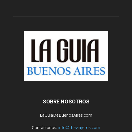
SOBRE NOSOTROS
LaGuiaDeBuenosAires.com
Contáctanos:
info@theviajeros.com