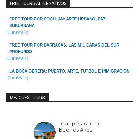
FREE TOURS ALTERNATIVOS
FREE TOUR POR COGHLAN: ARTE URBANO, PAZ
SUBURBANA
(GuruWalk)
FREE TOUR POR BARRACAS, LAS MIL CARAS DEL SUR
PROFUNDO
(GuruWalk)
LA BOCA OBRERA: PUERTO, ARTE, FUTBOL E INMIGRACIÓN
(GuruWalk)
MEJORES TOURS