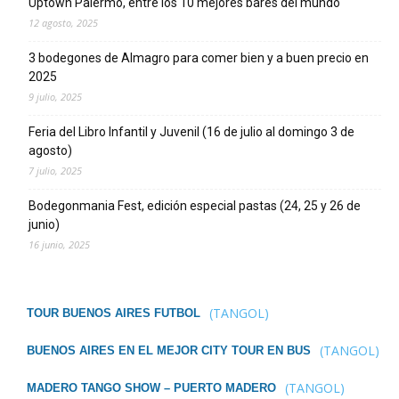
Uptown Palermo, entre los 10 mejores bares del mundo
12 agosto, 2025
3 bodegones de Almagro para comer bien y a buen precio en
2025
9 julio, 2025
Feria del Libro Infantil y Juvenil (16 de julio al domingo 3 de
agosto)
7 julio, 2025
Bodegonmania Fest, edición especial pastas (24, 25 y 26 de
junio)
16 junio, 2025
(TANGOL)
TOUR BUENOS AIRES FUTBOL
(TANGOL)
BUENOS AIRES EN EL MEJOR CITY TOUR EN BUS
(TANGOL)
MADERO TANGO SHOW – PUERTO MADERO