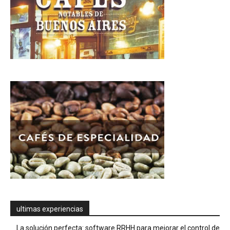
ultimas experiencias
La solución perfecta: software RRHH para mejorar el control de