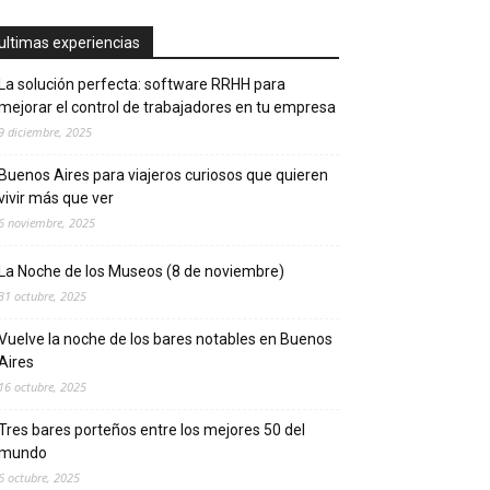
ultimas experiencias
La solución perfecta: software RRHH para
mejorar el control de trabajadores en tu empresa
9 diciembre, 2025
Buenos Aires para viajeros curiosos que quieren
vivir más que ver
6 noviembre, 2025
La Noche de los Museos (8 de noviembre)
31 octubre, 2025
Vuelve la noche de los bares notables en Buenos
Aires
16 octubre, 2025
Tres bares porteños entre los mejores 50 del
mundo
6 octubre, 2025