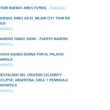
(TANGOL)
TOUR BUENOS AIRES FUTBOL
BUENOS AIRES EN EL MEJOR CITY TOUR EN
BUS
TANGOL)
MADERO TANGO SHOW – PUERTO MADERO
TANGOL)
VISITA GUIADA DIURNA POR EL PALACIO
BAROLO
TANGOL)
DESTACADO DEL CRUCERO CELEBRITY
ECLIPSE: ARGENTINA, CHILE Y PENINSULA
ANTARTICA
TANGOL)