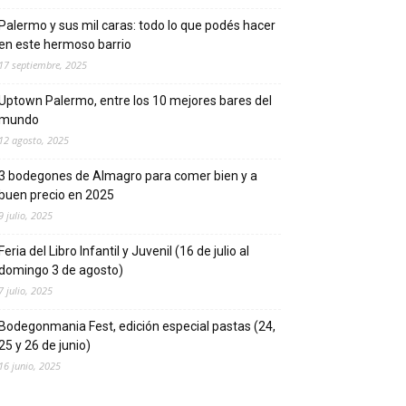
Palermo y sus mil caras: todo lo que podés hacer
en este hermoso barrio
17 septiembre, 2025
Uptown Palermo, entre los 10 mejores bares del
mundo
12 agosto, 2025
3 bodegones de Almagro para comer bien y a
buen precio en 2025
9 julio, 2025
Feria del Libro Infantil y Juvenil (16 de julio al
domingo 3 de agosto)
7 julio, 2025
Bodegonmania Fest, edición especial pastas (24,
25 y 26 de junio)
16 junio, 2025