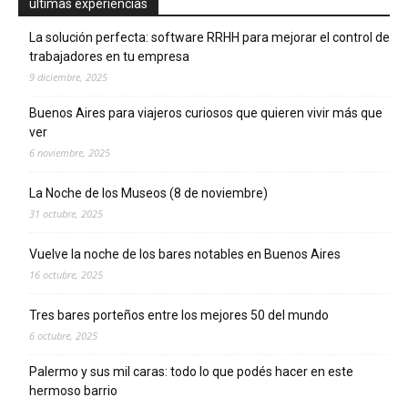
ultimas experiencias
La solución perfecta: software RRHH para mejorar el control de
trabajadores en tu empresa
9 diciembre, 2025
Buenos Aires para viajeros curiosos que quieren vivir más que
ver
6 noviembre, 2025
La Noche de los Museos (8 de noviembre)
31 octubre, 2025
Vuelve la noche de los bares notables en Buenos Aires
16 octubre, 2025
Tres bares porteños entre los mejores 50 del mundo
6 octubre, 2025
Palermo y sus mil caras: todo lo que podés hacer en este
hermoso barrio