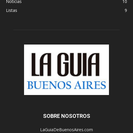
Noticias
10
Listas
9
SOBRE NOSOTROS
LaGuiaDeBuenosAires.com