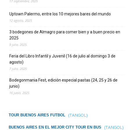
17 septiembre, 2025
Uptown Palermo, entre los 10 mejores bares del mundo
12 agosto, 2025
3 bodegones de Almagro para comer bien y a buen precio en
2025
9 julio, 2025
Feria del Libro Infantil y Juvenil (16 de julio al domingo 3 de
agosto)
7 julio, 2025
Bodegonmania Fest, edición especial pastas (24, 25 y 26 de
junio)
16 junio, 2025
(TANGOL)
TOUR BUENOS AIRES FUTBOL
(TANGOL)
BUENOS AIRES EN EL MEJOR CITY TOUR EN BUS