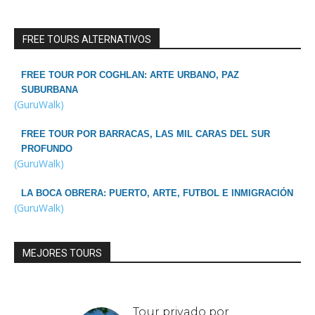
FREE TOURS ALTERNATIVOS
FREE TOUR POR COGHLAN: ARTE URBANO, PAZ
SUBURBANA
(GuruWalk)
FREE TOUR POR BARRACAS, LAS MIL CARAS DEL SUR
PROFUNDO
(GuruWalk)
LA BOCA OBRERA: PUERTO, ARTE, FUTBOL E INMIGRACIÓN
(GuruWalk)
MEJORES TOURS