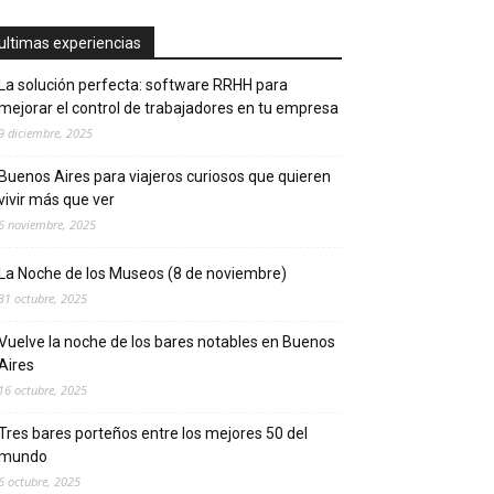
ultimas experiencias
La solución perfecta: software RRHH para
mejorar el control de trabajadores en tu empresa
9 diciembre, 2025
Buenos Aires para viajeros curiosos que quieren
vivir más que ver
6 noviembre, 2025
La Noche de los Museos (8 de noviembre)
31 octubre, 2025
Vuelve la noche de los bares notables en Buenos
Aires
16 octubre, 2025
Tres bares porteños entre los mejores 50 del
mundo
6 octubre, 2025