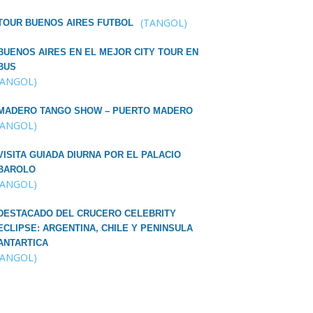
(TANGOL)
TOUR BUENOS AIRES FUTBOL
BUENOS AIRES EN EL MEJOR CITY TOUR EN
BUS
TANGOL)
MADERO TANGO SHOW – PUERTO MADERO
TANGOL)
VISITA GUIADA DIURNA POR EL PALACIO
BAROLO
TANGOL)
DESTACADO DEL CRUCERO CELEBRITY
ECLIPSE: ARGENTINA, CHILE Y PENINSULA
ANTARTICA
TANGOL)