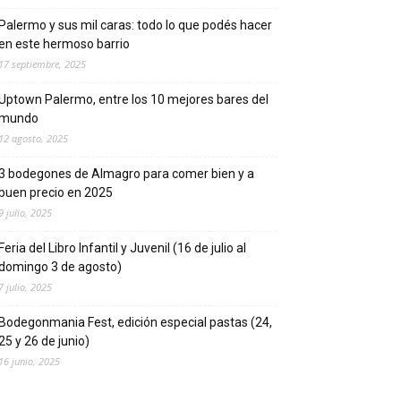
Palermo y sus mil caras: todo lo que podés hacer
en este hermoso barrio
17 septiembre, 2025
Uptown Palermo, entre los 10 mejores bares del
mundo
12 agosto, 2025
3 bodegones de Almagro para comer bien y a
buen precio en 2025
9 julio, 2025
Feria del Libro Infantil y Juvenil (16 de julio al
domingo 3 de agosto)
7 julio, 2025
Bodegonmania Fest, edición especial pastas (24,
25 y 26 de junio)
16 junio, 2025