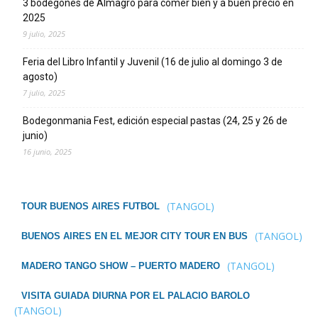
3 bodegones de Almagro para comer bien y a buen precio en
2025
9 julio, 2025
Feria del Libro Infantil y Juvenil (16 de julio al domingo 3 de
agosto)
7 julio, 2025
Bodegonmania Fest, edición especial pastas (24, 25 y 26 de
junio)
16 junio, 2025
(TANGOL)
TOUR BUENOS AIRES FUTBOL
(TANGOL)
BUENOS AIRES EN EL MEJOR CITY TOUR EN BUS
(TANGOL)
MADERO TANGO SHOW – PUERTO MADERO
VISITA GUIADA DIURNA POR EL PALACIO BAROLO
(TANGOL)