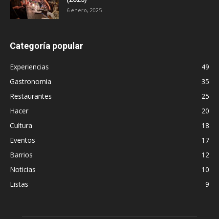
6 enero, 2025
Categoría popular
Experiencias
49
Gastronomia
35
Restaurantes
25
Hacer
20
Cultura
18
Eventos
17
Barrios
12
Noticias
10
Listas
9