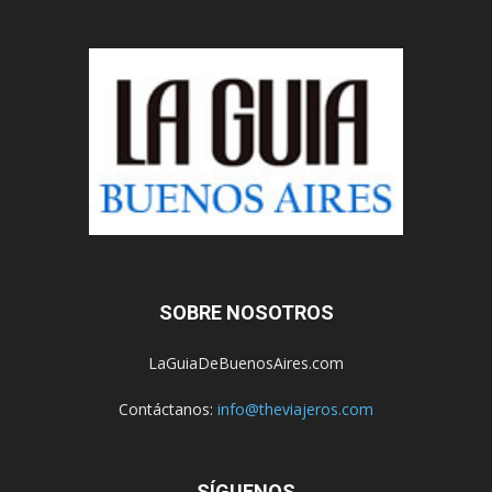
SOBRE NOSOTROS
LaGuiaDeBuenosAires.com
Contáctanos:
info@theviajeros.com
SÍGUENOS