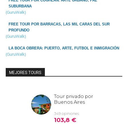
FREE TOUR POR COGHLAN: ARTE URBANO, PAZ
SUBURBANA
(GuruWalk)
FREE TOUR POR BARRACAS, LAS MIL CARAS DEL SUR
PROFUNDO
(GuruWalk)
LA BOCA OBRERA: PUERTO, ARTE, FUTBOL E INMIGRACIÓN
(GuruWalk)
MEJORES TOURS