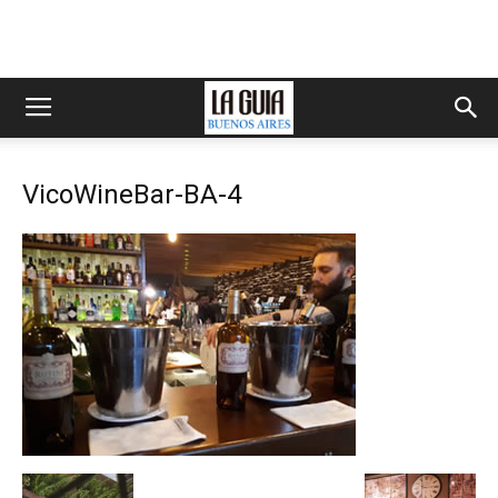
VicoWineBar-BA-4