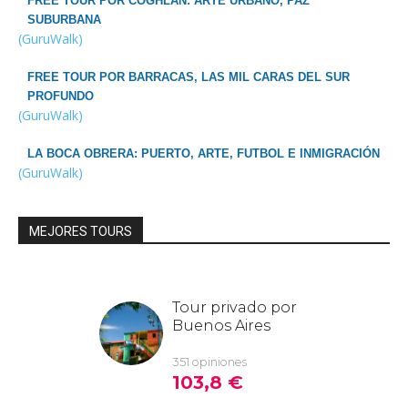
FREE TOUR POR COGHLAN: ARTE URBANO, PAZ
SUBURBANA
(GuruWalk)
FREE TOUR POR BARRACAS, LAS MIL CARAS DEL SUR
PROFUNDO
(GuruWalk)
LA BOCA OBRERA: PUERTO, ARTE, FUTBOL E INMIGRACIÓN
(GuruWalk)
MEJORES TOURS