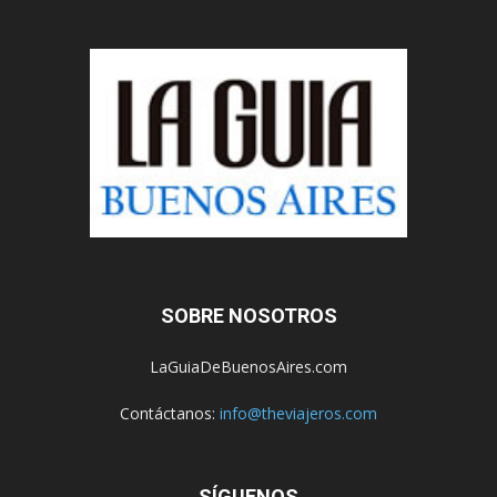
SOBRE NOSOTROS
LaGuiaDeBuenosAires.com
Contáctanos:
info@theviajeros.com
SÍGUENOS