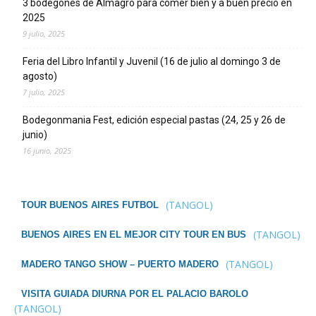
3 bodegones de Almagro para comer bien y a buen precio en
2025
9 julio, 2025
Feria del Libro Infantil y Juvenil (16 de julio al domingo 3 de
agosto)
7 julio, 2025
Bodegonmania Fest, edición especial pastas (24, 25 y 26 de
junio)
16 junio, 2025
(TANGOL)
TOUR BUENOS AIRES FUTBOL
(TANGOL)
BUENOS AIRES EN EL MEJOR CITY TOUR EN BUS
(TANGOL)
MADERO TANGO SHOW – PUERTO MADERO
VISITA GUIADA DIURNA POR EL PALACIO BAROLO
(TANGOL)