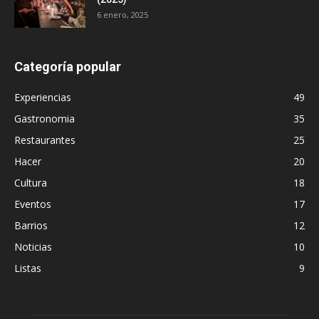
6 enero, 2025
Categoría popular
Experiencias
49
Gastronomia
35
Restaurantes
25
Hacer
20
Cultura
18
Eventos
17
Barrios
12
Noticias
10
Listas
9