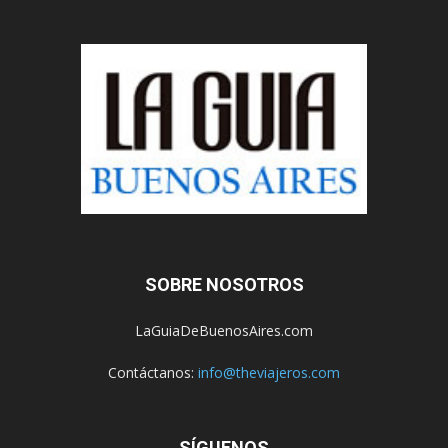
SOBRE NOSOTROS
LaGuiaDeBuenosAires.com
Contáctanos:
info@theviajeros.com
SÍGUENOS