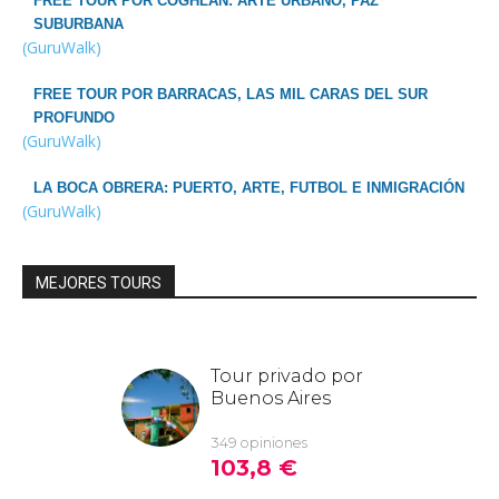
FREE TOUR POR COGHLAN: ARTE URBANO, PAZ
SUBURBANA
(GuruWalk)
FREE TOUR POR BARRACAS, LAS MIL CARAS DEL SUR
PROFUNDO
(GuruWalk)
LA BOCA OBRERA: PUERTO, ARTE, FUTBOL E INMIGRACIÓN
(GuruWalk)
MEJORES TOURS