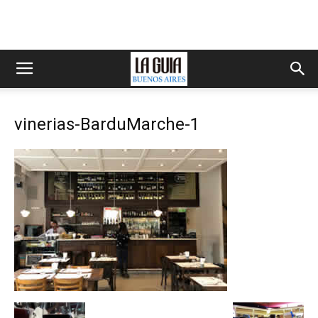
vinerias-BarduMarche-1