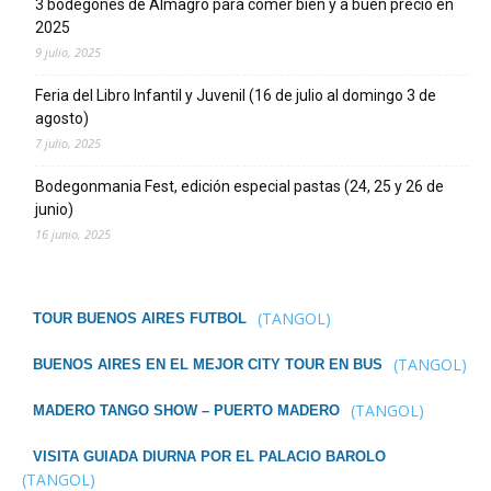
3 bodegones de Almagro para comer bien y a buen precio en
2025
9 julio, 2025
Feria del Libro Infantil y Juvenil (16 de julio al domingo 3 de
agosto)
7 julio, 2025
Bodegonmania Fest, edición especial pastas (24, 25 y 26 de
junio)
16 junio, 2025
(TANGOL)
TOUR BUENOS AIRES FUTBOL
(TANGOL)
BUENOS AIRES EN EL MEJOR CITY TOUR EN BUS
(TANGOL)
MADERO TANGO SHOW – PUERTO MADERO
VISITA GUIADA DIURNA POR EL PALACIO BAROLO
(TANGOL)