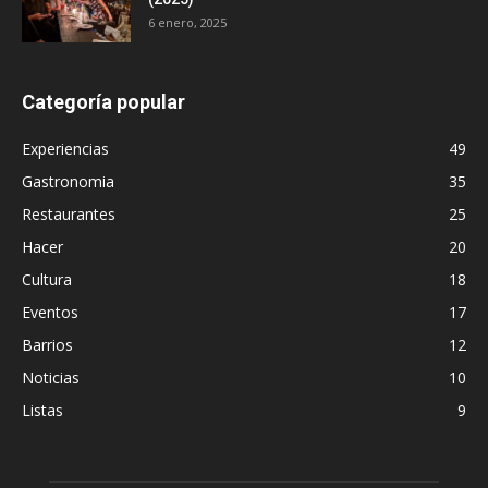
6 enero, 2025
Categoría popular
Experiencias
49
Gastronomia
35
Restaurantes
25
Hacer
20
Cultura
18
Eventos
17
Barrios
12
Noticias
10
Listas
9