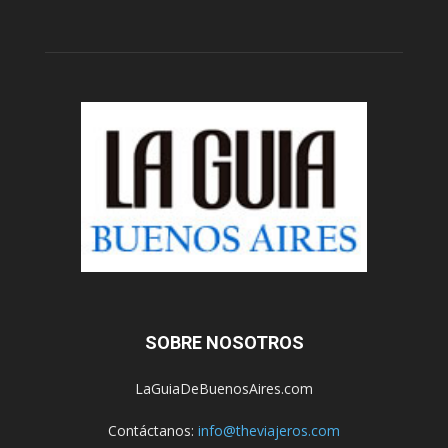
SOBRE NOSOTROS
LaGuiaDeBuenosAires.com
Contáctanos:
info@theviajeros.com