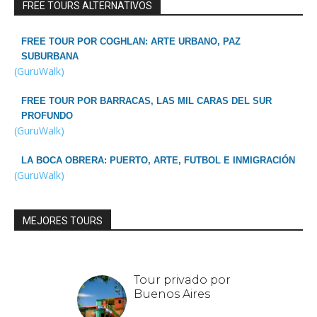
FREE TOURS ALTERNATIVOS
FREE TOUR POR COGHLAN: ARTE URBANO, PAZ
SUBURBANA
(GuruWalk)
FREE TOUR POR BARRACAS, LAS MIL CARAS DEL SUR
PROFUNDO
(GuruWalk)
LA BOCA OBRERA: PUERTO, ARTE, FUTBOL E INMIGRACIÓN
(GuruWalk)
MEJORES TOURS