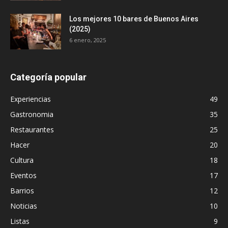
Los mejores 10 bares de Buenos Aires
(2025)
6 enero, 2025
Categoría popular
Experiencias
49
Gastronomia
35
Restaurantes
25
Hacer
20
Cultura
18
Eventos
17
Barrios
12
Noticias
10
Listas
9