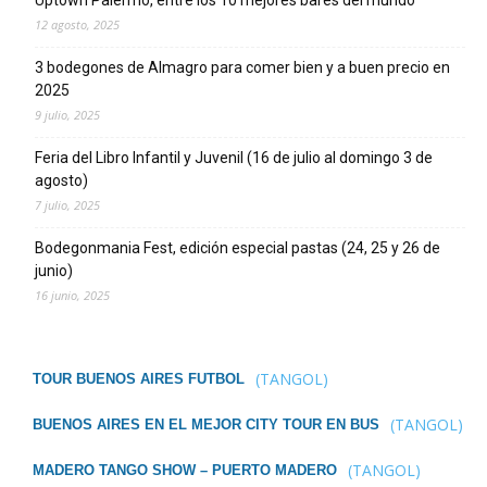
Uptown Palermo, entre los 10 mejores bares del mundo
12 agosto, 2025
3 bodegones de Almagro para comer bien y a buen precio en
2025
9 julio, 2025
Feria del Libro Infantil y Juvenil (16 de julio al domingo 3 de
agosto)
7 julio, 2025
Bodegonmania Fest, edición especial pastas (24, 25 y 26 de
junio)
16 junio, 2025
(TANGOL)
TOUR BUENOS AIRES FUTBOL
(TANGOL)
BUENOS AIRES EN EL MEJOR CITY TOUR EN BUS
(TANGOL)
MADERO TANGO SHOW – PUERTO MADERO