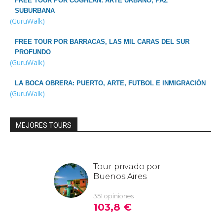
FREE TOUR POR COGHLAN: ARTE URBANO, PAZ
SUBURBANA
(GuruWalk)
FREE TOUR POR BARRACAS, LAS MIL CARAS DEL SUR
PROFUNDO
(GuruWalk)
LA BOCA OBRERA: PUERTO, ARTE, FUTBOL E INMIGRACIÓN
(GuruWalk)
MEJORES TOURS