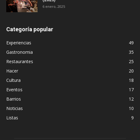
6 enero, 2025
Categoría popular
Experiencias
49
Gastronomia
35
Restaurantes
25
Hacer
20
Cultura
18
Eventos
17
Barrios
12
Noticias
10
Listas
9