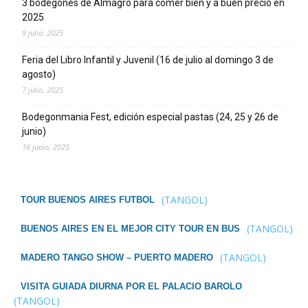
3 bodegones de Almagro para comer bien y a buen precio en
2025
9 julio, 2025
Feria del Libro Infantil y Juvenil (16 de julio al domingo 3 de
agosto)
7 julio, 2025
Bodegonmania Fest, edición especial pastas (24, 25 y 26 de
junio)
16 junio, 2025
(TANGOL)
TOUR BUENOS AIRES FUTBOL
(TANGOL)
BUENOS AIRES EN EL MEJOR CITY TOUR EN BUS
(TANGOL)
MADERO TANGO SHOW – PUERTO MADERO
VISITA GUIADA DIURNA POR EL PALACIO BAROLO
(TANGOL)