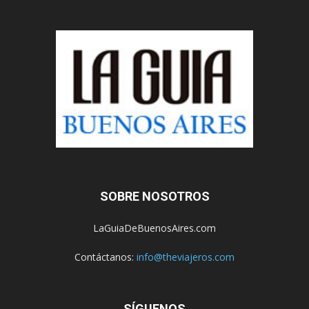
SOBRE NOSOTROS
LaGuiaDeBuenosAires.com
Contáctanos:
info@theviajeros.com
SÍGUENOS