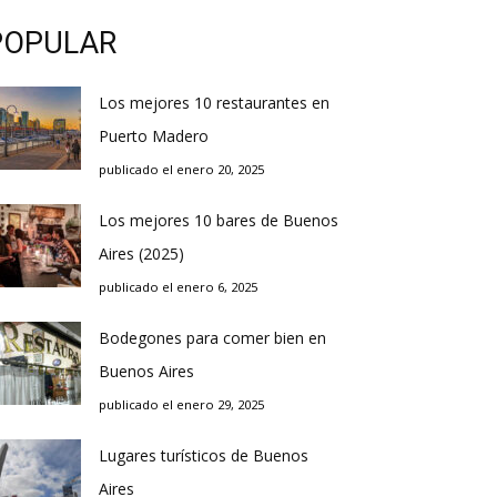
POPULAR
Los mejores 10 restaurantes en
Puerto Madero
publicado el enero 20, 2025
Los mejores 10 bares de Buenos
Aires (2025)
publicado el enero 6, 2025
Bodegones para comer bien en
Buenos Aires
publicado el enero 29, 2025
Lugares turísticos de Buenos
Aires