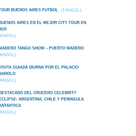
(TANGOL)
TOUR BUENOS AIRES FUTBOL
BUENOS AIRES EN EL MEJOR CITY TOUR EN
BUS
TANGOL)
MADERO TANGO SHOW – PUERTO MADERO
TANGOL)
VISITA GUIADA DIURNA POR EL PALACIO
BAROLO
TANGOL)
DESTACADO DEL CRUCERO CELEBRITY
ECLIPSE: ARGENTINA, CHILE Y PENINSULA
ANTARTICA
TANGOL)