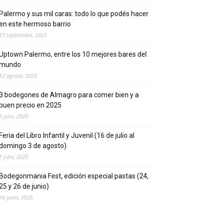
Palermo y sus mil caras: todo lo que podés hacer
en este hermoso barrio
17 septiembre, 2025
Uptown Palermo, entre los 10 mejores bares del
mundo
12 agosto, 2025
3 bodegones de Almagro para comer bien y a
buen precio en 2025
9 julio, 2025
Feria del Libro Infantil y Juvenil (16 de julio al
domingo 3 de agosto)
7 julio, 2025
Bodegonmania Fest, edición especial pastas (24,
25 y 26 de junio)
16 junio, 2025