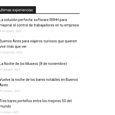
ultimas experiencias
La solución perfecta: software RRHH para
mejorar el control de trabajadores en tu empresa
9 diciembre, 2025
Buenos Aires para viajeros curiosos que quieren
vivir más que ver
6 noviembre, 2025
La Noche de los Museos (8 de noviembre)
31 octubre, 2025
Vuelve la noche de los bares notables en Buenos
Aires
16 octubre, 2025
Tres bares porteños entre los mejores 50 del
mundo
6 octubre, 2025