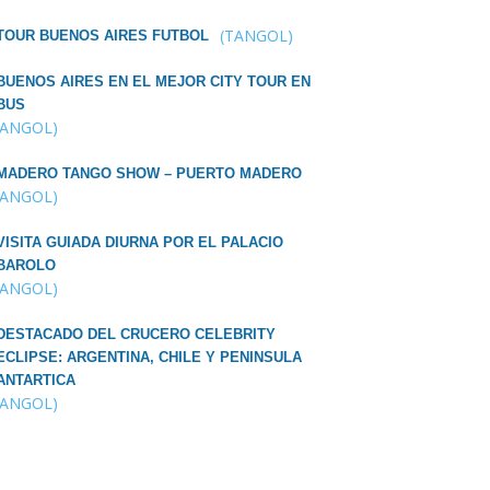
(TANGOL)
TOUR BUENOS AIRES FUTBOL
BUENOS AIRES EN EL MEJOR CITY TOUR EN
BUS
TANGOL)
MADERO TANGO SHOW – PUERTO MADERO
TANGOL)
VISITA GUIADA DIURNA POR EL PALACIO
BAROLO
TANGOL)
DESTACADO DEL CRUCERO CELEBRITY
ECLIPSE: ARGENTINA, CHILE Y PENINSULA
ANTARTICA
TANGOL)