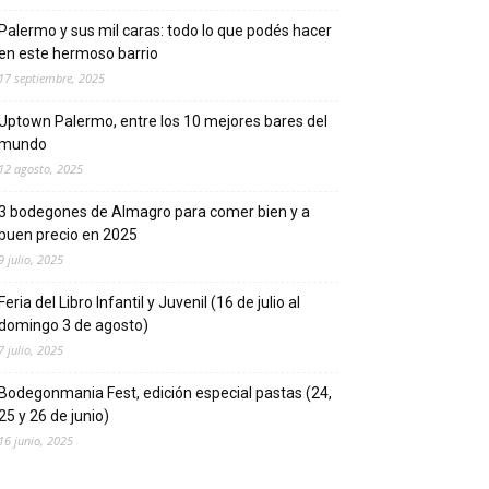
Palermo y sus mil caras: todo lo que podés hacer
en este hermoso barrio
17 septiembre, 2025
Uptown Palermo, entre los 10 mejores bares del
mundo
12 agosto, 2025
3 bodegones de Almagro para comer bien y a
buen precio en 2025
9 julio, 2025
Feria del Libro Infantil y Juvenil (16 de julio al
domingo 3 de agosto)
7 julio, 2025
Bodegonmania Fest, edición especial pastas (24,
25 y 26 de junio)
16 junio, 2025