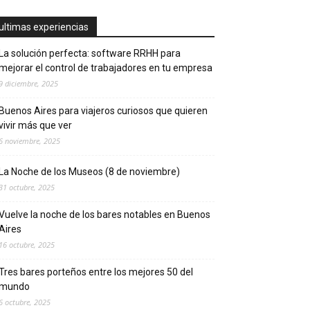
ultimas experiencias
La solución perfecta: software RRHH para
mejorar el control de trabajadores en tu empresa
9 diciembre, 2025
Buenos Aires para viajeros curiosos que quieren
vivir más que ver
6 noviembre, 2025
La Noche de los Museos (8 de noviembre)
31 octubre, 2025
Vuelve la noche de los bares notables en Buenos
Aires
16 octubre, 2025
Tres bares porteños entre los mejores 50 del
mundo
6 octubre, 2025