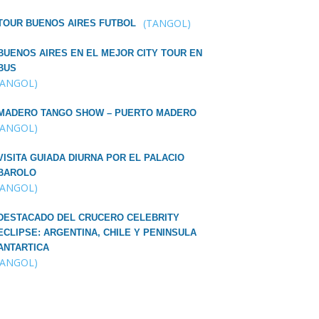
(TANGOL)
TOUR BUENOS AIRES FUTBOL
BUENOS AIRES EN EL MEJOR CITY TOUR EN
BUS
TANGOL)
MADERO TANGO SHOW – PUERTO MADERO
TANGOL)
VISITA GUIADA DIURNA POR EL PALACIO
BAROLO
TANGOL)
DESTACADO DEL CRUCERO CELEBRITY
ECLIPSE: ARGENTINA, CHILE Y PENINSULA
ANTARTICA
TANGOL)