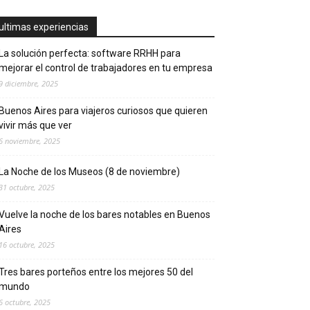
ultimas experiencias
La solución perfecta: software RRHH para
mejorar el control de trabajadores en tu empresa
9 diciembre, 2025
Buenos Aires para viajeros curiosos que quieren
vivir más que ver
6 noviembre, 2025
La Noche de los Museos (8 de noviembre)
31 octubre, 2025
Vuelve la noche de los bares notables en Buenos
Aires
16 octubre, 2025
Tres bares porteños entre los mejores 50 del
mundo
6 octubre, 2025