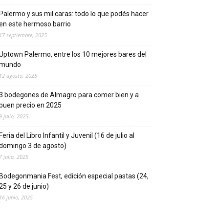
Palermo y sus mil caras: todo lo que podés hacer
en este hermoso barrio
17 septiembre, 2025
Uptown Palermo, entre los 10 mejores bares del
mundo
12 agosto, 2025
3 bodegones de Almagro para comer bien y a
buen precio en 2025
9 julio, 2025
Feria del Libro Infantil y Juvenil (16 de julio al
domingo 3 de agosto)
7 julio, 2025
Bodegonmania Fest, edición especial pastas (24,
25 y 26 de junio)
16 junio, 2025