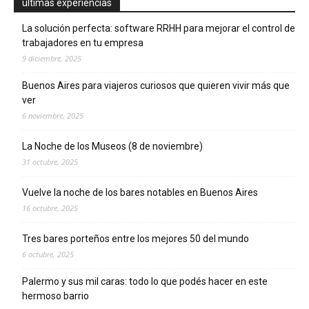
ultimas experiencias
La solución perfecta: software RRHH para mejorar el control de
trabajadores en tu empresa
9 diciembre, 2025
Buenos Aires para viajeros curiosos que quieren vivir más que
ver
6 noviembre, 2025
La Noche de los Museos (8 de noviembre)
31 octubre, 2025
Vuelve la noche de los bares notables en Buenos Aires
16 octubre, 2025
Tres bares porteños entre los mejores 50 del mundo
6 octubre, 2025
Palermo y sus mil caras: todo lo que podés hacer en este
hermoso barrio