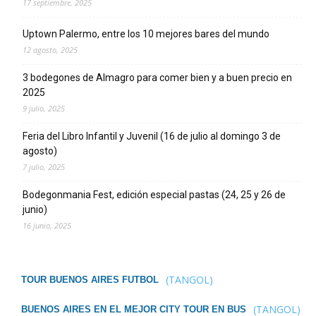
17 septiembre, 2025
Uptown Palermo, entre los 10 mejores bares del mundo
12 agosto, 2025
3 bodegones de Almagro para comer bien y a buen precio en
2025
9 julio, 2025
Feria del Libro Infantil y Juvenil (16 de julio al domingo 3 de
agosto)
7 julio, 2025
Bodegonmania Fest, edición especial pastas (24, 25 y 26 de
junio)
16 junio, 2025
(TANGOL)
TOUR BUENOS AIRES FUTBOL
(TANGOL)
BUENOS AIRES EN EL MEJOR CITY TOUR EN BUS