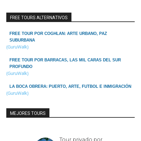
FREE TOURS ALTERNATIVOS
FREE TOUR POR COGHLAN: ARTE URBANO, PAZ
SUBURBANA
(GuruWalk)
FREE TOUR POR BARRACAS, LAS MIL CARAS DEL SUR
PROFUNDO
(GuruWalk)
LA BOCA OBRERA: PUERTO, ARTE, FUTBOL E INMIGRACIÓN
(GuruWalk)
MEJORES TOURS