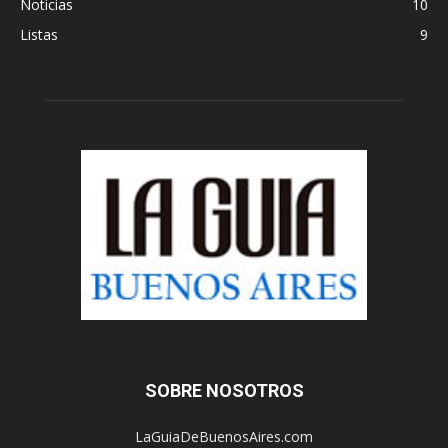
Noticias
10
Listas
9
SOBRE NOSOTROS
LaGuiaDeBuenosAires.com