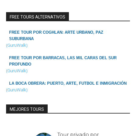
FREE TOURS ALTERNATIVOS
FREE TOUR POR COGHLAN: ARTE URBANO, PAZ
SUBURBANA
(GuruWalk)
FREE TOUR POR BARRACAS, LAS MIL CARAS DEL SUR
PROFUNDO
(GuruWalk)
LA BOCA OBRERA: PUERTO, ARTE, FUTBOL E INMIGRACIÓN
(GuruWalk)
MEJORES TOURS