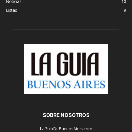
Noticias
10
Listas
9
SOBRE NOSOTROS
LaGuiaDeBuenosAires.com