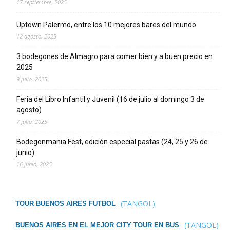
17 septiembre, 2025
Uptown Palermo, entre los 10 mejores bares del mundo
12 agosto, 2025
3 bodegones de Almagro para comer bien y a buen precio en
2025
9 julio, 2025
Feria del Libro Infantil y Juvenil (16 de julio al domingo 3 de
agosto)
7 julio, 2025
Bodegonmania Fest, edición especial pastas (24, 25 y 26 de
junio)
16 junio, 2025
(TANGOL)
TOUR BUENOS AIRES FUTBOL
(TANGOL)
BUENOS AIRES EN EL MEJOR CITY TOUR EN BUS