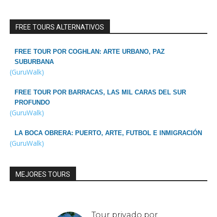
FREE TOURS ALTERNATIVOS
FREE TOUR POR COGHLAN: ARTE URBANO, PAZ
SUBURBANA
(GuruWalk)
FREE TOUR POR BARRACAS, LAS MIL CARAS DEL SUR
PROFUNDO
(GuruWalk)
LA BOCA OBRERA: PUERTO, ARTE, FUTBOL E INMIGRACIÓN
(GuruWalk)
MEJORES TOURS