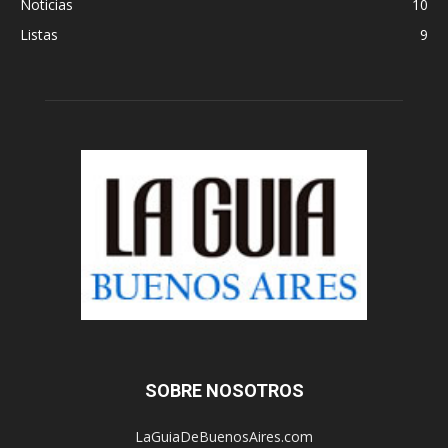
Noticias
10
Listas
9
SOBRE NOSOTROS
LaGuiaDeBuenosAires.com