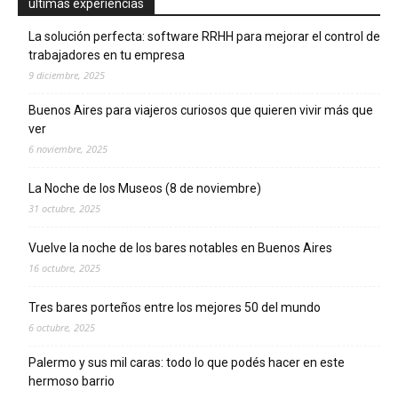
ultimas experiencias
La solución perfecta: software RRHH para mejorar el control de
trabajadores en tu empresa
9 diciembre, 2025
Buenos Aires para viajeros curiosos que quieren vivir más que
ver
6 noviembre, 2025
La Noche de los Museos (8 de noviembre)
31 octubre, 2025
Vuelve la noche de los bares notables en Buenos Aires
16 octubre, 2025
Tres bares porteños entre los mejores 50 del mundo
6 octubre, 2025
Palermo y sus mil caras: todo lo que podés hacer en este
hermoso barrio