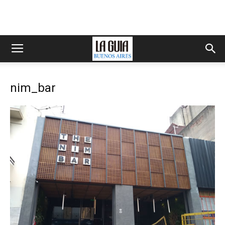
nim_bar