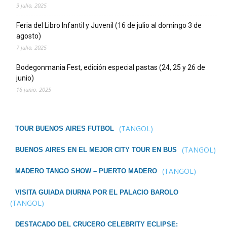
9 julio, 2025
Feria del Libro Infantil y Juvenil (16 de julio al domingo 3 de
agosto)
7 julio, 2025
Bodegonmania Fest, edición especial pastas (24, 25 y 26 de
junio)
16 junio, 2025
(TANGOL)
TOUR BUENOS AIRES FUTBOL
(TANGOL)
BUENOS AIRES EN EL MEJOR CITY TOUR EN BUS
(TANGOL)
MADERO TANGO SHOW – PUERTO MADERO
VISITA GUIADA DIURNA POR EL PALACIO BAROLO
(TANGOL)
DESTACADO DEL CRUCERO CELEBRITY ECLIPSE: