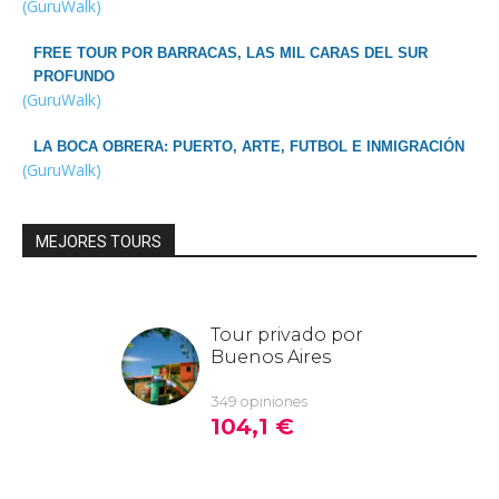
(GuruWalk)
FREE TOUR POR BARRACAS, LAS MIL CARAS DEL SUR
PROFUNDO
(GuruWalk)
LA BOCA OBRERA: PUERTO, ARTE, FUTBOL E INMIGRACIÓN
(GuruWalk)
MEJORES TOURS