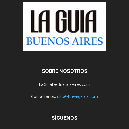
SOBRE NOSOTROS
LaGuiaDeBuenosAires.com
Contáctanos:
info@theviajeros.com
SÍGUENOS