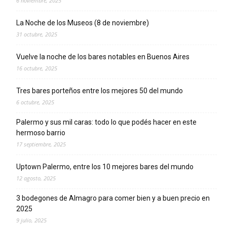
6 noviembre, 2025
La Noche de los Museos (8 de noviembre)
31 octubre, 2025
Vuelve la noche de los bares notables en Buenos Aires
16 octubre, 2025
Tres bares porteños entre los mejores 50 del mundo
6 octubre, 2025
Palermo y sus mil caras: todo lo que podés hacer en este
hermoso barrio
17 septiembre, 2025
Uptown Palermo, entre los 10 mejores bares del mundo
12 agosto, 2025
3 bodegones de Almagro para comer bien y a buen precio en
2025
9 julio, 2025