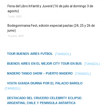
Feria del Libro Infantil y Juvenil (16 de julio al domingo 3 de
agosto)
7 julio, 2025
Bodegonmania Fest, edición especial pastas (24, 25 y 26 de
junio)
16 junio, 2025
(TANGOL)
TOUR BUENOS AIRES FUTBOL
(TANGOL)
BUENOS AIRES EN EL MEJOR CITY TOUR EN BUS
(TANGOL)
MADERO TANGO SHOW – PUERTO MADERO
VISITA GUIADA DIURNA POR EL PALACIO BAROLO
(TANGOL)
DESTACADO DEL CRUCERO CELEBRITY ECLIPSE:
ARGENTINA, CHILE Y PENINSULA ANTARTICA