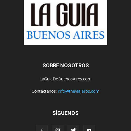
SOBRE NOSOTROS
LaGuiaDeBuenosAires.com
Contáctanos:
info@theviajeros.com
SÍGUENOS