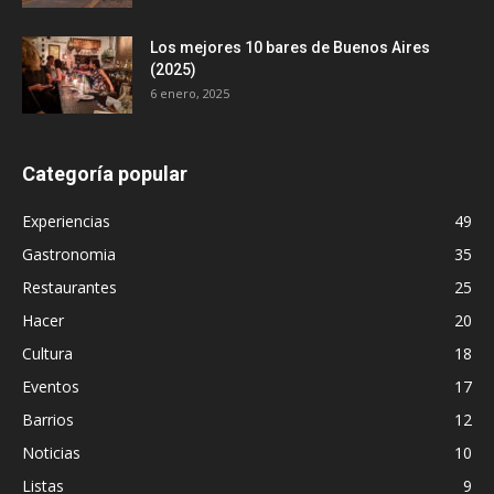
Los mejores 10 bares de Buenos Aires
(2025)
6 enero, 2025
Categoría popular
Experiencias
49
Gastronomia
35
Restaurantes
25
Hacer
20
Cultura
18
Eventos
17
Barrios
12
Noticias
10
Listas
9