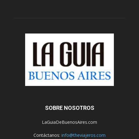
SOBRE NOSOTROS
LaGuiaDeBuenosAires.com
Contáctanos:
info@theviajeros.com