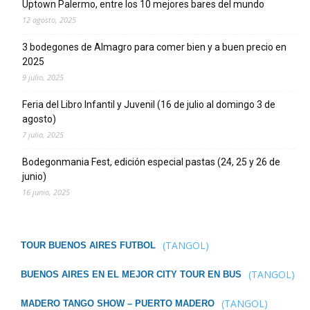
Uptown Palermo, entre los 10 mejores bares del mundo
12 agosto, 2025
3 bodegones de Almagro para comer bien y a buen precio en
2025
9 julio, 2025
Feria del Libro Infantil y Juvenil (16 de julio al domingo 3 de
agosto)
7 julio, 2025
Bodegonmania Fest, edición especial pastas (24, 25 y 26 de
junio)
16 junio, 2025
(TANGOL)
TOUR BUENOS AIRES FUTBOL
(TANGOL)
BUENOS AIRES EN EL MEJOR CITY TOUR EN BUS
(TANGOL)
MADERO TANGO SHOW – PUERTO MADERO