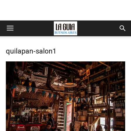
quilapan-salon1