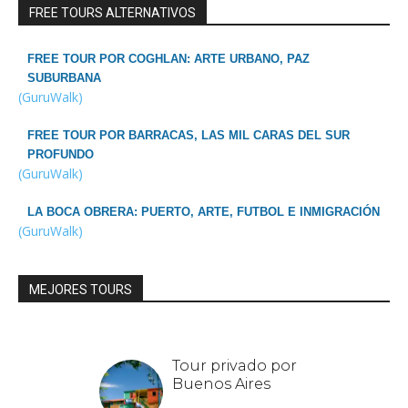
FREE TOURS ALTERNATIVOS
FREE TOUR POR COGHLAN: ARTE URBANO, PAZ
SUBURBANA
(GuruWalk)
FREE TOUR POR BARRACAS, LAS MIL CARAS DEL SUR
PROFUNDO
(GuruWalk)
LA BOCA OBRERA: PUERTO, ARTE, FUTBOL E INMIGRACIÓN
(GuruWalk)
MEJORES TOURS