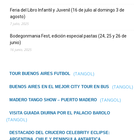
Feria del Libro Infantil y Juvenil (16 de julio al domingo 3 de
agosto)
7 julio, 2025
Bodegonmania Fest, edición especial pastas (24, 25 y 26 de
junio)
16 junio, 2025
(TANGOL)
TOUR BUENOS AIRES FUTBOL
(TANGOL)
BUENOS AIRES EN EL MEJOR CITY TOUR EN BUS
(TANGOL)
MADERO TANGO SHOW – PUERTO MADERO
VISITA GUIADA DIURNA POR EL PALACIO BAROLO
(TANGOL)
DESTACADO DEL CRUCERO CELEBRITY ECLIPSE:
ARGENTINA, CHILE Y PENINSULA ANTARTICA