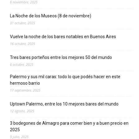
6 noviembre, 2025
La Noche de los Museos (8 de noviembre)
31 octubre, 2025
Vuelve la noche de los bares notables en Buenos Aires
16 octubre, 2025
Tres bares porteños entre los mejores 50 del mundo
6 octubre, 2025
Palermo y sus mil caras: todo lo que podés hacer en este
hermoso barrio
17 septiembre, 2025
Uptown Palermo, entre los 10 mejores bares del mundo
12 agosto, 2025
3 bodegones de Almagro para comer bien y a buen precio en
2025
9 julio, 2025