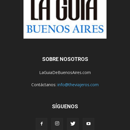
SOBRE NOSOTROS
LaGuiaDeBuenosAires.com
Contáctanos:
info@theviajeros.com
SÍGUENOS