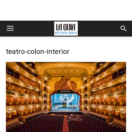
teatro-colon-interior