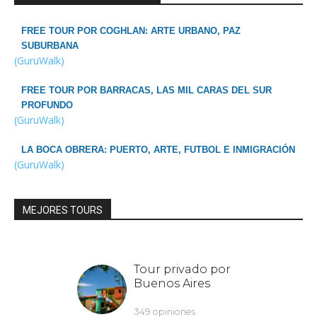
FREE TOUR POR COGHLAN: ARTE URBANO, PAZ
SUBURBANA
(GuruWalk)
FREE TOUR POR BARRACAS, LAS MIL CARAS DEL SUR
PROFUNDO
(GuruWalk)
LA BOCA OBRERA: PUERTO, ARTE, FUTBOL E INMIGRACIÓN
(GuruWalk)
MEJORES TOURS