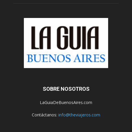
SOBRE NOSOTROS
LaGuiaDeBuenosAires.com
Contáctanos:
info@theviajeros.com