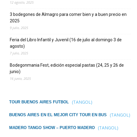
12 agosto, 2025
3 bodegones de Almagro para comer bien y a buen precio en
2025
9 julio, 2025
Feria del Libro Infantil y Juvenil (16 de julio al domingo 3 de
agosto)
7 julio, 2025
Bodegonmania Fest, edición especial pastas (24, 25 y 26 de
junio)
16 junio, 2025
(TANGOL)
TOUR BUENOS AIRES FUTBOL
(TANGOL)
BUENOS AIRES EN EL MEJOR CITY TOUR EN BUS
(TANGOL)
MADERO TANGO SHOW – PUERTO MADERO