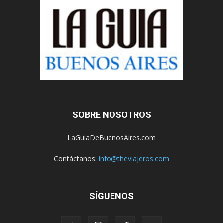
SOBRE NOSOTROS
LaGuiaDeBuenosAires.com
Contáctanos:
info@theviajeros.com
SÍGUENOS