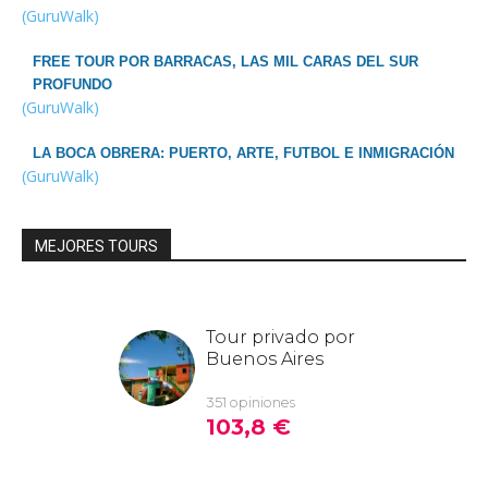
(GuruWalk)
FREE TOUR POR BARRACAS, LAS MIL CARAS DEL SUR
PROFUNDO
(GuruWalk)
LA BOCA OBRERA: PUERTO, ARTE, FUTBOL E INMIGRACIÓN
(GuruWalk)
MEJORES TOURS