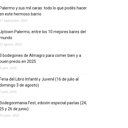
Palermo y sus mil caras: todo lo que podés hacer
en este hermoso barrio
17 septiembre, 2025
Uptown Palermo, entre los 10 mejores bares del
mundo
12 agosto, 2025
3 bodegones de Almagro para comer bien y a
buen precio en 2025
9 julio, 2025
Feria del Libro Infantil y Juvenil (16 de julio al
domingo 3 de agosto)
7 julio, 2025
Bodegonmania Fest, edición especial pastas (24,
25 y 26 de junio)
16 junio, 2025