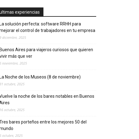
ultimas experiencias
La solución perfecta: software RRHH para
mejorar el control de trabajadores en tu empresa
9 diciembre, 2025
Buenos Aires para viajeros curiosos que quieren
vivir más que ver
6 noviembre, 2025
La Noche de los Museos (8 de noviembre)
31 octubre, 2025
Vuelve la noche de los bares notables en Buenos
Aires
16 octubre, 2025
Tres bares porteños entre los mejores 50 del
mundo
6 octubre, 2025