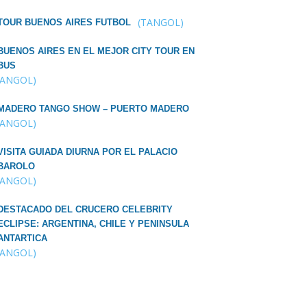
(TANGOL)
TOUR BUENOS AIRES FUTBOL
BUENOS AIRES EN EL MEJOR CITY TOUR EN
BUS
TANGOL)
MADERO TANGO SHOW – PUERTO MADERO
TANGOL)
VISITA GUIADA DIURNA POR EL PALACIO
BAROLO
TANGOL)
DESTACADO DEL CRUCERO CELEBRITY
ECLIPSE: ARGENTINA, CHILE Y PENINSULA
ANTARTICA
TANGOL)