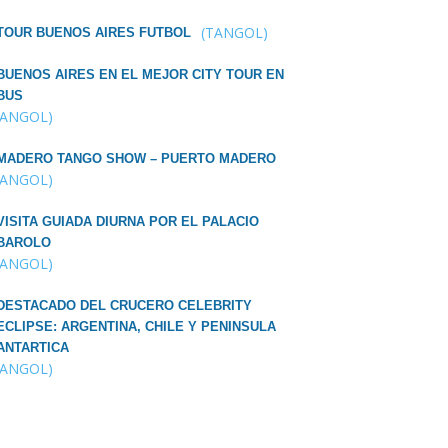
(TANGOL)
TOUR BUENOS AIRES FUTBOL
BUENOS AIRES EN EL MEJOR CITY TOUR EN
BUS
TANGOL)
MADERO TANGO SHOW – PUERTO MADERO
TANGOL)
VISITA GUIADA DIURNA POR EL PALACIO
BAROLO
TANGOL)
DESTACADO DEL CRUCERO CELEBRITY
ECLIPSE: ARGENTINA, CHILE Y PENINSULA
ANTARTICA
TANGOL)