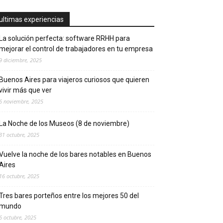
ultimas experiencias
La solución perfecta: software RRHH para
mejorar el control de trabajadores en tu empresa
9 diciembre, 2025
Buenos Aires para viajeros curiosos que quieren
vivir más que ver
6 noviembre, 2025
La Noche de los Museos (8 de noviembre)
31 octubre, 2025
Vuelve la noche de los bares notables en Buenos
Aires
16 octubre, 2025
Tres bares porteños entre los mejores 50 del
mundo
6 octubre, 2025