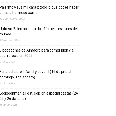
Palermo y sus mil caras: todo lo que podés hacer
en este hermoso barrio
17 septiembre, 2025
Uptown Palermo, entre los 10 mejores bares del
mundo
12 agosto, 2025
3 bodegones de Almagro para comer bien y a
buen precio en 2025
9 julio, 2025
Feria del Libro Infantil y Juvenil (16 de julio al
domingo 3 de agosto)
7 julio, 2025
Bodegonmania Fest, edición especial pastas (24,
25 y 26 de junio)
16 junio, 2025