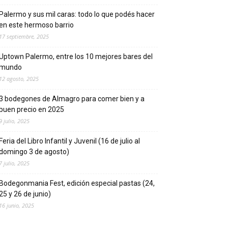
Palermo y sus mil caras: todo lo que podés hacer
en este hermoso barrio
17 septiembre, 2025
Uptown Palermo, entre los 10 mejores bares del
mundo
12 agosto, 2025
3 bodegones de Almagro para comer bien y a
buen precio en 2025
9 julio, 2025
Feria del Libro Infantil y Juvenil (16 de julio al
domingo 3 de agosto)
7 julio, 2025
Bodegonmania Fest, edición especial pastas (24,
25 y 26 de junio)
16 junio, 2025