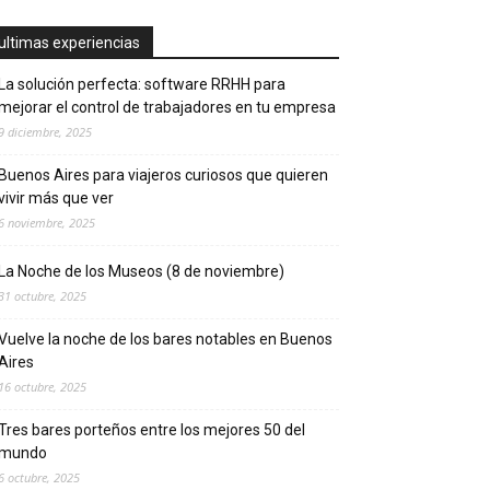
ultimas experiencias
La solución perfecta: software RRHH para
mejorar el control de trabajadores en tu empresa
9 diciembre, 2025
Buenos Aires para viajeros curiosos que quieren
vivir más que ver
6 noviembre, 2025
La Noche de los Museos (8 de noviembre)
31 octubre, 2025
Vuelve la noche de los bares notables en Buenos
Aires
16 octubre, 2025
Tres bares porteños entre los mejores 50 del
mundo
6 octubre, 2025