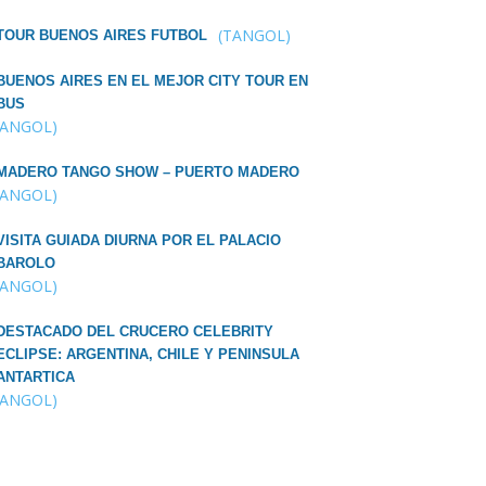
(TANGOL)
TOUR BUENOS AIRES FUTBOL
BUENOS AIRES EN EL MEJOR CITY TOUR EN
BUS
TANGOL)
MADERO TANGO SHOW – PUERTO MADERO
TANGOL)
VISITA GUIADA DIURNA POR EL PALACIO
BAROLO
TANGOL)
DESTACADO DEL CRUCERO CELEBRITY
ECLIPSE: ARGENTINA, CHILE Y PENINSULA
ANTARTICA
TANGOL)