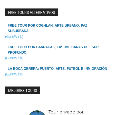
FREE TOURS ALTERNATIVOS
FREE TOUR POR COGHLAN: ARTE URBANO, PAZ
SUBURBANA
(GuruWalk)
FREE TOUR POR BARRACAS, LAS MIL CARAS DEL SUR
PROFUNDO
(GuruWalk)
LA BOCA OBRERA: PUERTO, ARTE, FUTBOL E INMIGRACIÓN
(GuruWalk)
MEJORES TOURS