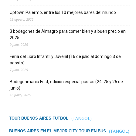
Uptown Palermo, entre los 10 mejores bares del mundo
12 agosto, 2025
3 bodegones de Almagro para comer bien y a buen precio en
2025
9 julio, 2025
Feria del Libro Infantil y Juvenil (16 de julio al domingo 3 de
agosto)
7 julio, 2025
Bodegonmania Fest, edición especial pastas (24, 25 y 26 de
junio)
16 junio, 2025
(TANGOL)
TOUR BUENOS AIRES FUTBOL
(TANGOL)
BUENOS AIRES EN EL MEJOR CITY TOUR EN BUS