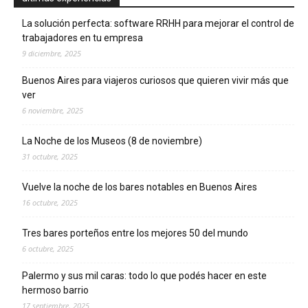
La solución perfecta: software RRHH para mejorar el control de
trabajadores en tu empresa
9 diciembre, 2025
Buenos Aires para viajeros curiosos que quieren vivir más que
ver
6 noviembre, 2025
La Noche de los Museos (8 de noviembre)
31 octubre, 2025
Vuelve la noche de los bares notables en Buenos Aires
16 octubre, 2025
Tres bares porteños entre los mejores 50 del mundo
6 octubre, 2025
Palermo y sus mil caras: todo lo que podés hacer en este
hermoso barrio
17 septiembre, 2025