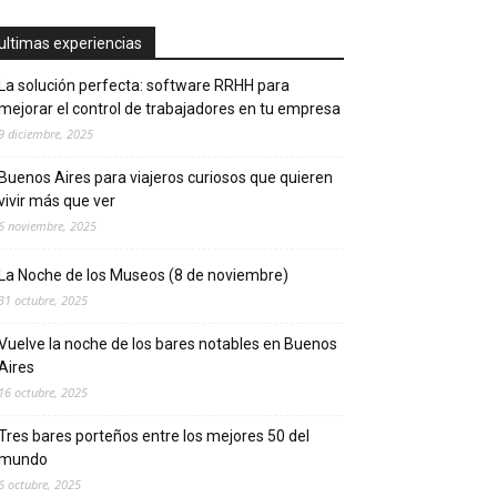
ultimas experiencias
La solución perfecta: software RRHH para
mejorar el control de trabajadores en tu empresa
9 diciembre, 2025
Buenos Aires para viajeros curiosos que quieren
vivir más que ver
6 noviembre, 2025
La Noche de los Museos (8 de noviembre)
31 octubre, 2025
Vuelve la noche de los bares notables en Buenos
Aires
16 octubre, 2025
Tres bares porteños entre los mejores 50 del
mundo
6 octubre, 2025