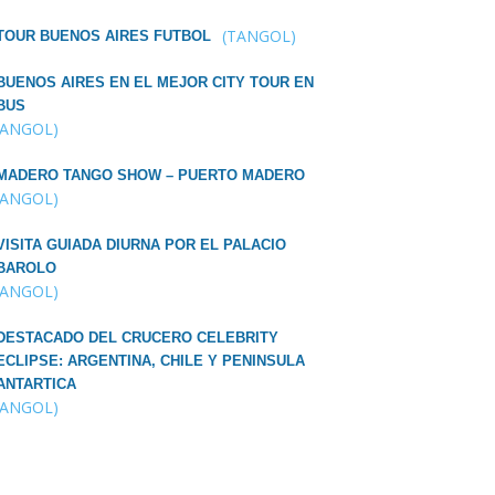
(TANGOL)
TOUR BUENOS AIRES FUTBOL
BUENOS AIRES EN EL MEJOR CITY TOUR EN
BUS
TANGOL)
MADERO TANGO SHOW – PUERTO MADERO
TANGOL)
VISITA GUIADA DIURNA POR EL PALACIO
BAROLO
TANGOL)
DESTACADO DEL CRUCERO CELEBRITY
ECLIPSE: ARGENTINA, CHILE Y PENINSULA
ANTARTICA
TANGOL)