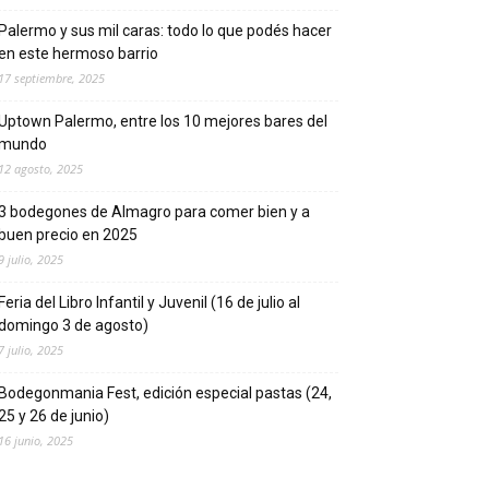
Palermo y sus mil caras: todo lo que podés hacer
en este hermoso barrio
17 septiembre, 2025
Uptown Palermo, entre los 10 mejores bares del
mundo
12 agosto, 2025
3 bodegones de Almagro para comer bien y a
buen precio en 2025
9 julio, 2025
Feria del Libro Infantil y Juvenil (16 de julio al
domingo 3 de agosto)
7 julio, 2025
Bodegonmania Fest, edición especial pastas (24,
25 y 26 de junio)
16 junio, 2025