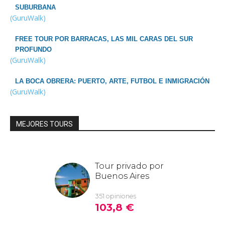
SUBURBANA
(GuruWalk)
FREE TOUR POR BARRACAS, LAS MIL CARAS DEL SUR
PROFUNDO
(GuruWalk)
LA BOCA OBRERA: PUERTO, ARTE, FUTBOL E INMIGRACIÓN
(GuruWalk)
MEJORES TOURS