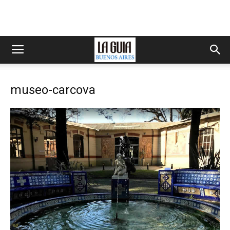
museo-carcova