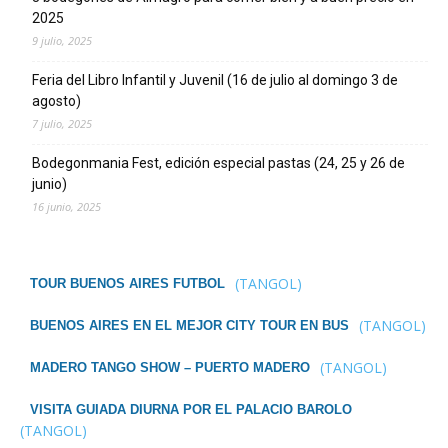
2025
9 julio, 2025
Feria del Libro Infantil y Juvenil (16 de julio al domingo 3 de
agosto)
7 julio, 2025
Bodegonmania Fest, edición especial pastas (24, 25 y 26 de
junio)
16 junio, 2025
(TANGOL)
TOUR BUENOS AIRES FUTBOL
(TANGOL)
BUENOS AIRES EN EL MEJOR CITY TOUR EN BUS
(TANGOL)
MADERO TANGO SHOW – PUERTO MADERO
VISITA GUIADA DIURNA POR EL PALACIO BAROLO
(TANGOL)