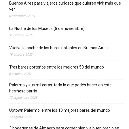
Buenos Aires para viajeros curiosos que quieren vivir más que
ver
6 noviembre, 2025
La Noche de los Museos (8 de noviembre)
31 octubre, 2025
Vuelve la noche de los bares notables en Buenos Aires
16 octubre, 2025
Tres bares porteños entre los mejores 50 del mundo
6 octubre, 2025
Palermo y sus mil caras: todo lo que podés hacer en este
hermoso barrio
17 septiembre, 2025
Uptown Palermo, entre los 10 mejores bares del mundo
12 agosto, 2025
3 bodegones de Almagro para comer bien y a buen precio en