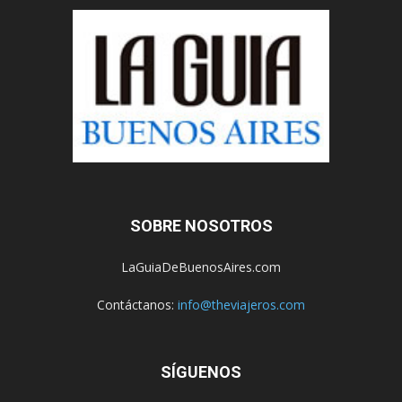
SOBRE NOSOTROS
LaGuiaDeBuenosAires.com
Contáctanos:
info@theviajeros.com
SÍGUENOS