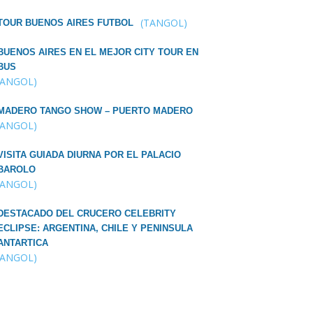
(TANGOL)
TOUR BUENOS AIRES FUTBOL
BUENOS AIRES EN EL MEJOR CITY TOUR EN
BUS
TANGOL)
MADERO TANGO SHOW – PUERTO MADERO
TANGOL)
VISITA GUIADA DIURNA POR EL PALACIO
BAROLO
TANGOL)
DESTACADO DEL CRUCERO CELEBRITY
ECLIPSE: ARGENTINA, CHILE Y PENINSULA
ANTARTICA
TANGOL)