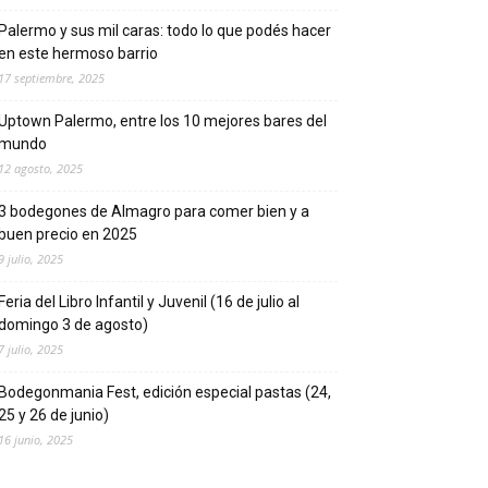
Palermo y sus mil caras: todo lo que podés hacer
en este hermoso barrio
17 septiembre, 2025
Uptown Palermo, entre los 10 mejores bares del
mundo
12 agosto, 2025
3 bodegones de Almagro para comer bien y a
buen precio en 2025
9 julio, 2025
Feria del Libro Infantil y Juvenil (16 de julio al
domingo 3 de agosto)
7 julio, 2025
Bodegonmania Fest, edición especial pastas (24,
25 y 26 de junio)
16 junio, 2025