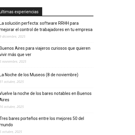
ultimas experiencias
La solución perfecta: software RRHH para
mejorar el control de trabajadores en tu empresa
9 diciembre, 2025
Buenos Aires para viajeros curiosos que quieren
vivir más que ver
6 noviembre, 2025
La Noche de los Museos (8 de noviembre)
31 octubre, 2025
Vuelve la noche de los bares notables en Buenos
Aires
16 octubre, 2025
Tres bares porteños entre los mejores 50 del
mundo
6 octubre, 2025