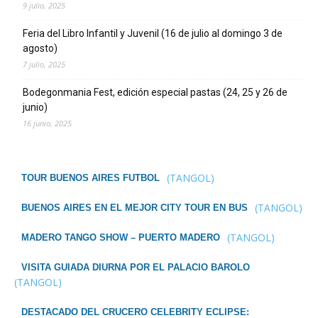
9 julio, 2025
Feria del Libro Infantil y Juvenil (16 de julio al domingo 3 de
agosto)
7 julio, 2025
Bodegonmania Fest, edición especial pastas (24, 25 y 26 de
junio)
16 junio, 2025
(TANGOL)
TOUR BUENOS AIRES FUTBOL
(TANGOL)
BUENOS AIRES EN EL MEJOR CITY TOUR EN BUS
(TANGOL)
MADERO TANGO SHOW – PUERTO MADERO
VISITA GUIADA DIURNA POR EL PALACIO BAROLO
(TANGOL)
DESTACADO DEL CRUCERO CELEBRITY ECLIPSE: