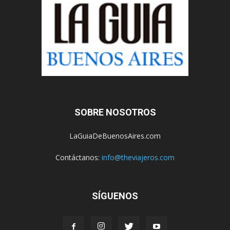
SOBRE NOSOTROS
LaGuiaDeBuenosAires.com
Contáctanos:
info@theviajeros.com
SÍGUENOS