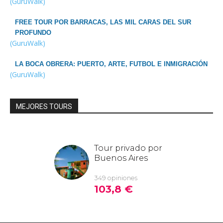
(GuruWalk)
FREE TOUR POR BARRACAS, LAS MIL CARAS DEL SUR
PROFUNDO
(GuruWalk)
LA BOCA OBRERA: PUERTO, ARTE, FUTBOL E INMIGRACIÓN
(GuruWalk)
MEJORES TOURS