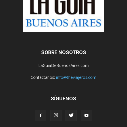
SOBRE NOSOTROS
LaGuiaDeBuenosAires.com
Contáctanos:
info@theviajeros.com
SÍGUENOS