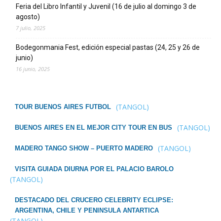
Feria del Libro Infantil y Juvenil (16 de julio al domingo 3 de
agosto)
7 julio, 2025
Bodegonmania Fest, edición especial pastas (24, 25 y 26 de
junio)
16 junio, 2025
(TANGOL)
TOUR BUENOS AIRES FUTBOL
(TANGOL)
BUENOS AIRES EN EL MEJOR CITY TOUR EN BUS
(TANGOL)
MADERO TANGO SHOW – PUERTO MADERO
VISITA GUIADA DIURNA POR EL PALACIO BAROLO
(TANGOL)
DESTACADO DEL CRUCERO CELEBRITY ECLIPSE:
ARGENTINA, CHILE Y PENINSULA ANTARTICA
(TANGOL)