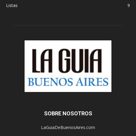
Listas
9
SOBRE NOSOTROS
LaGuiaDeBuenosAires.com