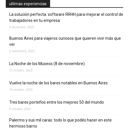
ultimas experiencias
La solución perfecta: software RRHH para mejorar el control de
trabajadores en tu empresa
9 diciembre, 2025
Buenos Aires para viajeros curiosos que quieren vivir más que
ver
6 noviembre, 2025
La Noche de los Museos (8 de noviembre)
31 octubre, 2025
Vuelve la noche de los bares notables en Buenos Aires
16 octubre, 2025
Tres bares porteños entre los mejores 50 del mundo
6 octubre, 2025
Palermo y sus mil caras: todo lo que podés hacer en este
hermoso barrio