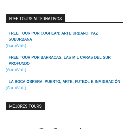
FREE TOURS ALTERNATIVOS
FREE TOUR POR COGHLAN: ARTE URBANO, PAZ
SUBURBANA
(GuruWalk)
FREE TOUR POR BARRACAS, LAS MIL CARAS DEL SUR
PROFUNDO
(GuruWalk)
LA BOCA OBRERA: PUERTO, ARTE, FUTBOL E INMIGRACIÓN
(GuruWalk)
MEJORES TOURS