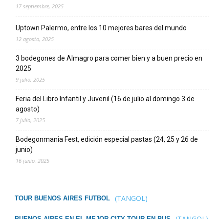
17 septiembre, 2025
Uptown Palermo, entre los 10 mejores bares del mundo
12 agosto, 2025
3 bodegones de Almagro para comer bien y a buen precio en
2025
9 julio, 2025
Feria del Libro Infantil y Juvenil (16 de julio al domingo 3 de
agosto)
7 julio, 2025
Bodegonmania Fest, edición especial pastas (24, 25 y 26 de
junio)
16 junio, 2025
(TANGOL)
TOUR BUENOS AIRES FUTBOL
(TANGOL)
BUENOS AIRES EN EL MEJOR CITY TOUR EN BUS