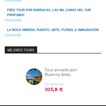
(GuruWalk)
FREE TOUR POR BARRACAS, LAS MIL CARAS DEL SUR
PROFUNDO
(GuruWalk)
LA BOCA OBRERA: PUERTO, ARTE, FUTBOL E INMIGRACIÓN
(GuruWalk)
MEJORES TOURS