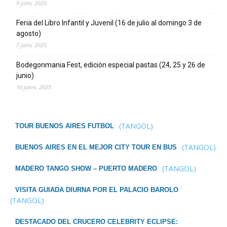
9 julio, 2025
Feria del Libro Infantil y Juvenil (16 de julio al domingo 3 de
agosto)
7 julio, 2025
Bodegonmania Fest, edición especial pastas (24, 25 y 26 de
junio)
16 junio, 2025
(TANGOL)
TOUR BUENOS AIRES FUTBOL
(TANGOL)
BUENOS AIRES EN EL MEJOR CITY TOUR EN BUS
(TANGOL)
MADERO TANGO SHOW – PUERTO MADERO
VISITA GUIADA DIURNA POR EL PALACIO BAROLO
(TANGOL)
DESTACADO DEL CRUCERO CELEBRITY ECLIPSE: