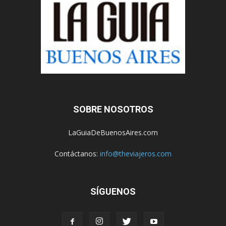
SOBRE NOSOTROS
LaGuiaDeBuenosAires.com
Contáctanos:
info@theviajeros.com
SÍGUENOS