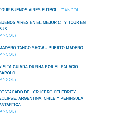
(TANGOL)
TOUR BUENOS AIRES FUTBOL
BUENOS AIRES EN EL MEJOR CITY TOUR EN
BUS
TANGOL)
MADERO TANGO SHOW – PUERTO MADERO
TANGOL)
VISITA GUIADA DIURNA POR EL PALACIO
BAROLO
TANGOL)
DESTACADO DEL CRUCERO CELEBRITY
ECLIPSE: ARGENTINA, CHILE Y PENINSULA
ANTARTICA
TANGOL)