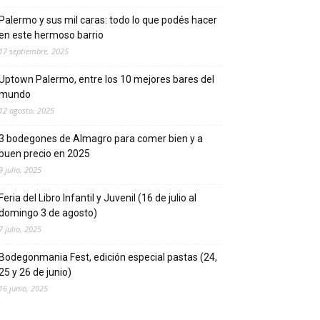
Palermo y sus mil caras: todo lo que podés hacer
en este hermoso barrio
17 septiembre, 2025
Uptown Palermo, entre los 10 mejores bares del
mundo
12 agosto, 2025
3 bodegones de Almagro para comer bien y a
buen precio en 2025
9 julio, 2025
Feria del Libro Infantil y Juvenil (16 de julio al
domingo 3 de agosto)
7 julio, 2025
Bodegonmania Fest, edición especial pastas (24,
25 y 26 de junio)
16 junio, 2025