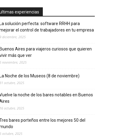
ultimas experiencias
La solución perfecta: software RRHH para
mejorar el control de trabajadores en tu empresa
9 diciembre, 2025
Buenos Aires para viajeros curiosos que quieren
vivir más que ver
6 noviembre, 2025
La Noche de los Museos (8 de noviembre)
31 octubre, 2025
Vuelve la noche de los bares notables en Buenos
Aires
16 octubre, 2025
Tres bares porteños entre los mejores 50 del
mundo
6 octubre, 2025