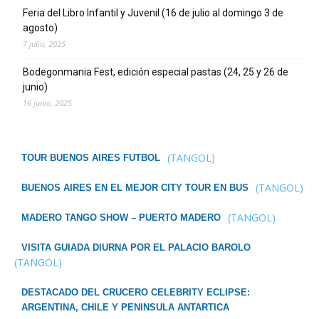
Feria del Libro Infantil y Juvenil (16 de julio al domingo 3 de
agosto)
7 julio, 2025
Bodegonmania Fest, edición especial pastas (24, 25 y 26 de
junio)
16 junio, 2025
(TANGOL)
TOUR BUENOS AIRES FUTBOL
(TANGOL)
BUENOS AIRES EN EL MEJOR CITY TOUR EN BUS
(TANGOL)
MADERO TANGO SHOW – PUERTO MADERO
VISITA GUIADA DIURNA POR EL PALACIO BAROLO
(TANGOL)
DESTACADO DEL CRUCERO CELEBRITY ECLIPSE:
ARGENTINA, CHILE Y PENINSULA ANTARTICA