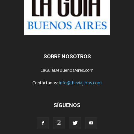
SOBRE NOSOTROS
LaGuiaDeBuenosAires.com
Contáctanos:
info@theviajeros.com
SÍGUENOS