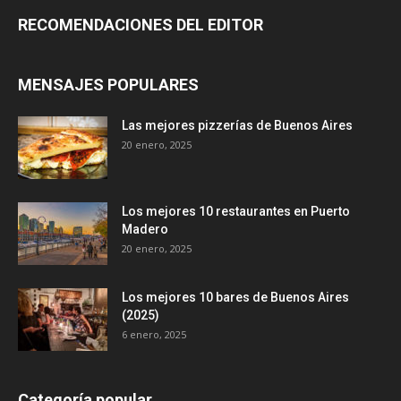
RECOMENDACIONES DEL EDITOR
MENSAJES POPULARES
Las mejores pizzerías de Buenos Aires
20 enero, 2025
Los mejores 10 restaurantes en Puerto
Madero
20 enero, 2025
Los mejores 10 bares de Buenos Aires
(2025)
6 enero, 2025
Categoría popular