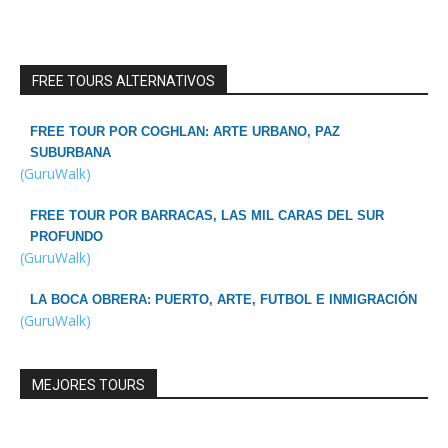
FREE TOURS ALTERNATIVOS
FREE TOUR POR COGHLAN: ARTE URBANO, PAZ
SUBURBANA
(GuruWalk)
FREE TOUR POR BARRACAS, LAS MIL CARAS DEL SUR
PROFUNDO
(GuruWalk)
LA BOCA OBRERA: PUERTO, ARTE, FUTBOL E INMIGRACIÓN
(GuruWalk)
MEJORES TOURS