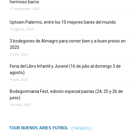
hermoso barrio
17 septiembre, 2025
Uptown Palermo, entre los 10 mejores bares del mundo
12 agosto, 2025
3 bodegones de Almagro para comer bien y a buen precio en
2025
9 julio, 2025
Feria del Libro Infantil y Juvenil (16 de julio al domingo 3 de
agosto)
7 julio, 2025
Bodegonmania Fest, edición especial pastas (24, 25 y 26 de
junio)
16 junio, 2025
(TANGOL)
TOUR BUENOS AIRES FUTBOL