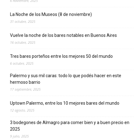
6 noviembre, 2025
La Noche de los Museos (8 de noviembre)
31 octubre, 2025
Vuelve la noche de los bares notables en Buenos Aires
16 octubre, 2025
Tres bares porteños entre los mejores 50 del mundo
6 octubre, 2025
Palermo y sus mil caras: todo lo que podés hacer en este
hermoso barrio
17 septiembre, 2025
Uptown Palermo, entre los 10 mejores bares del mundo
12 agosto, 2025
3 bodegones de Almagro para comer bien y a buen precio en
2025
9 julio, 2025