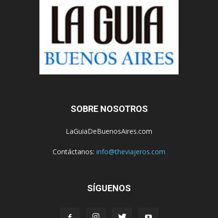
SOBRE NOSOTROS
LaGuiaDeBuenosAires.com
Contáctanos:
info@theviajeros.com
SÍGUENOS