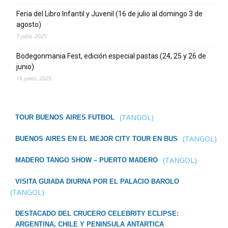
Feria del Libro Infantil y Juvenil (16 de julio al domingo 3 de
agosto)
7 julio, 2025
Bodegonmania Fest, edición especial pastas (24, 25 y 26 de
junio)
16 junio, 2025
(TANGOL)
TOUR BUENOS AIRES FUTBOL
(TANGOL)
BUENOS AIRES EN EL MEJOR CITY TOUR EN BUS
(TANGOL)
MADERO TANGO SHOW – PUERTO MADERO
VISITA GUIADA DIURNA POR EL PALACIO BAROLO
(TANGOL)
DESTACADO DEL CRUCERO CELEBRITY ECLIPSE:
ARGENTINA, CHILE Y PENINSULA ANTARTICA