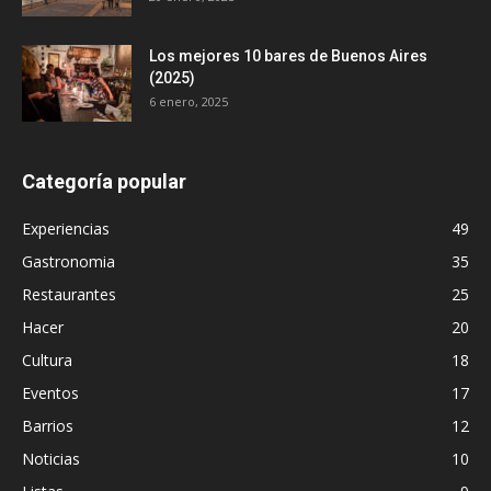
Los mejores 10 bares de Buenos Aires
(2025)
6 enero, 2025
Categoría popular
Experiencias
49
Gastronomia
35
Restaurantes
25
Hacer
20
Cultura
18
Eventos
17
Barrios
12
Noticias
10