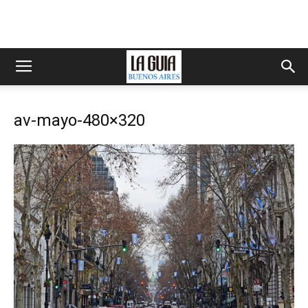
av-mayo-480×320