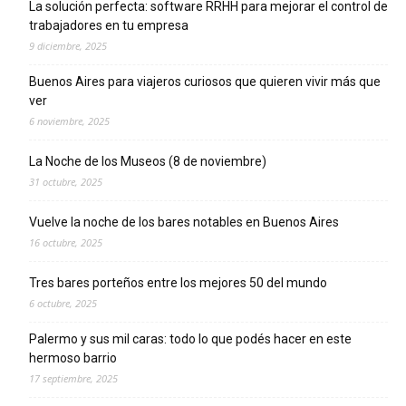
La solución perfecta: software RRHH para mejorar el control de
trabajadores en tu empresa
9 diciembre, 2025
Buenos Aires para viajeros curiosos que quieren vivir más que
ver
6 noviembre, 2025
La Noche de los Museos (8 de noviembre)
31 octubre, 2025
Vuelve la noche de los bares notables en Buenos Aires
16 octubre, 2025
Tres bares porteños entre los mejores 50 del mundo
6 octubre, 2025
Palermo y sus mil caras: todo lo que podés hacer en este
hermoso barrio
17 septiembre, 2025