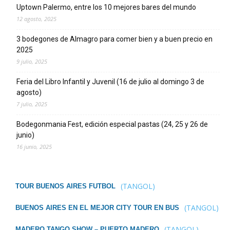
Uptown Palermo, entre los 10 mejores bares del mundo
12 agosto, 2025
3 bodegones de Almagro para comer bien y a buen precio en
2025
9 julio, 2025
Feria del Libro Infantil y Juvenil (16 de julio al domingo 3 de
agosto)
7 julio, 2025
Bodegonmania Fest, edición especial pastas (24, 25 y 26 de
junio)
16 junio, 2025
(TANGOL)
TOUR BUENOS AIRES FUTBOL
(TANGOL)
BUENOS AIRES EN EL MEJOR CITY TOUR EN BUS
(TANGOL)
MADERO TANGO SHOW – PUERTO MADERO