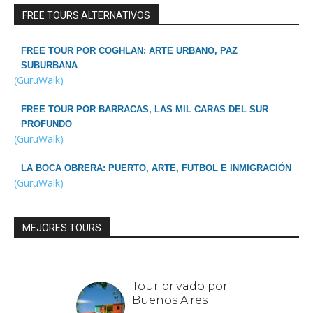
FREE TOURS ALTERNATIVOS
FREE TOUR POR COGHLAN: ARTE URBANO, PAZ
SUBURBANA
(GuruWalk)
FREE TOUR POR BARRACAS, LAS MIL CARAS DEL SUR
PROFUNDO
(GuruWalk)
LA BOCA OBRERA: PUERTO, ARTE, FUTBOL E INMIGRACIÓN
(GuruWalk)
MEJORES TOURS