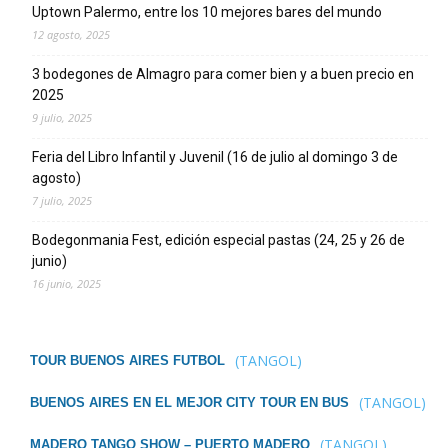
Uptown Palermo, entre los 10 mejores bares del mundo
12 agosto, 2025
3 bodegones de Almagro para comer bien y a buen precio en
2025
9 julio, 2025
Feria del Libro Infantil y Juvenil (16 de julio al domingo 3 de
agosto)
7 julio, 2025
Bodegonmania Fest, edición especial pastas (24, 25 y 26 de
junio)
16 junio, 2025
(TANGOL)
TOUR BUENOS AIRES FUTBOL
(TANGOL)
BUENOS AIRES EN EL MEJOR CITY TOUR EN BUS
(TANGOL)
MADERO TANGO SHOW – PUERTO MADERO