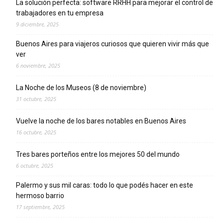
La solución perfecta: software RRHH para mejorar el control de
trabajadores en tu empresa
9 diciembre, 2025
Buenos Aires para viajeros curiosos que quieren vivir más que
ver
6 noviembre, 2025
La Noche de los Museos (8 de noviembre)
31 octubre, 2025
Vuelve la noche de los bares notables en Buenos Aires
16 octubre, 2025
Tres bares porteños entre los mejores 50 del mundo
6 octubre, 2025
Palermo y sus mil caras: todo lo que podés hacer en este
hermoso barrio
17 septiembre, 2025