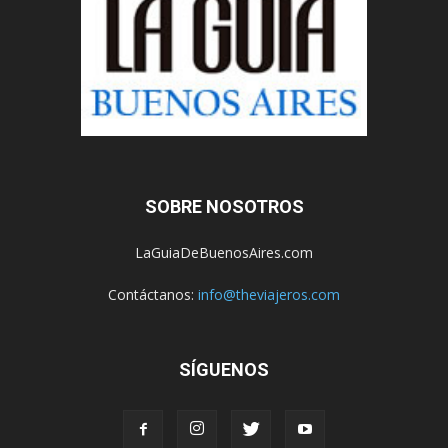
SOBRE NOSOTROS
LaGuiaDeBuenosAires.com
Contáctanos:
info@theviajeros.com
SÍGUENOS