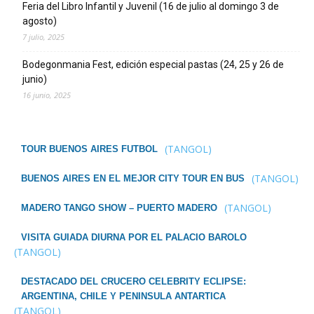
Feria del Libro Infantil y Juvenil (16 de julio al domingo 3 de
agosto)
7 julio, 2025
Bodegonmania Fest, edición especial pastas (24, 25 y 26 de
junio)
16 junio, 2025
(TANGOL)
TOUR BUENOS AIRES FUTBOL
(TANGOL)
BUENOS AIRES EN EL MEJOR CITY TOUR EN BUS
(TANGOL)
MADERO TANGO SHOW – PUERTO MADERO
VISITA GUIADA DIURNA POR EL PALACIO BAROLO
(TANGOL)
DESTACADO DEL CRUCERO CELEBRITY ECLIPSE:
ARGENTINA, CHILE Y PENINSULA ANTARTICA
(TANGOL)