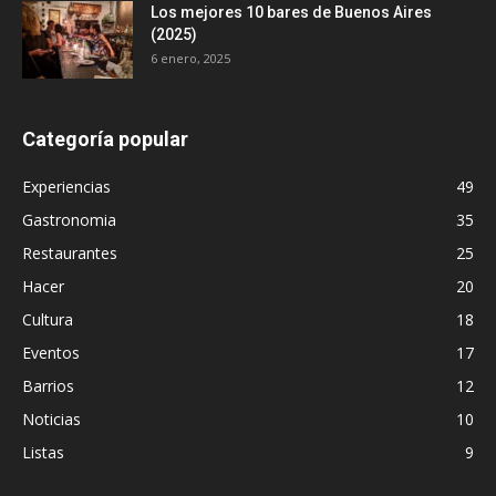
Los mejores 10 bares de Buenos Aires
(2025)
6 enero, 2025
Categoría popular
Experiencias
49
Gastronomia
35
Restaurantes
25
Hacer
20
Cultura
18
Eventos
17
Barrios
12
Noticias
10
Listas
9