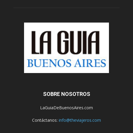
SOBRE NOSOTROS
LaGuiaDeBuenosAires.com
Contáctanos:
info@theviajeros.com