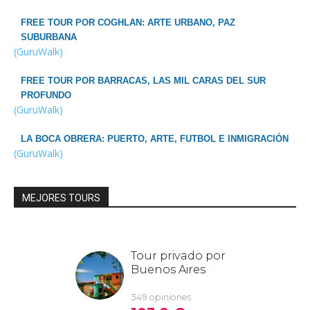
FREE TOUR POR COGHLAN: ARTE URBANO, PAZ
SUBURBANA
(GuruWalk)
FREE TOUR POR BARRACAS, LAS MIL CARAS DEL SUR
PROFUNDO
(GuruWalk)
LA BOCA OBRERA: PUERTO, ARTE, FUTBOL E INMIGRACIÓN
(GuruWalk)
MEJORES TOURS