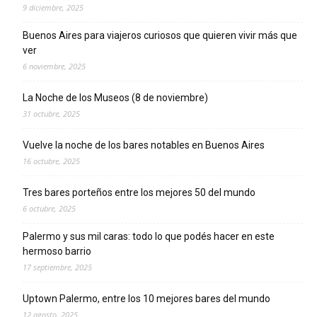
9 diciembre, 2025
Buenos Aires para viajeros curiosos que quieren vivir más que
ver
6 noviembre, 2025
La Noche de los Museos (8 de noviembre)
31 octubre, 2025
Vuelve la noche de los bares notables en Buenos Aires
16 octubre, 2025
Tres bares porteños entre los mejores 50 del mundo
6 octubre, 2025
Palermo y sus mil caras: todo lo que podés hacer en este
hermoso barrio
17 septiembre, 2025
Uptown Palermo, entre los 10 mejores bares del mundo
12 agosto, 2025