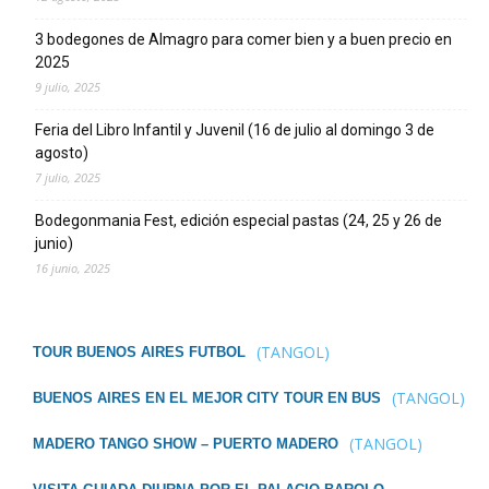
3 bodegones de Almagro para comer bien y a buen precio en
2025
9 julio, 2025
Feria del Libro Infantil y Juvenil (16 de julio al domingo 3 de
agosto)
7 julio, 2025
Bodegonmania Fest, edición especial pastas (24, 25 y 26 de
junio)
16 junio, 2025
(TANGOL)
TOUR BUENOS AIRES FUTBOL
(TANGOL)
BUENOS AIRES EN EL MEJOR CITY TOUR EN BUS
(TANGOL)
MADERO TANGO SHOW – PUERTO MADERO