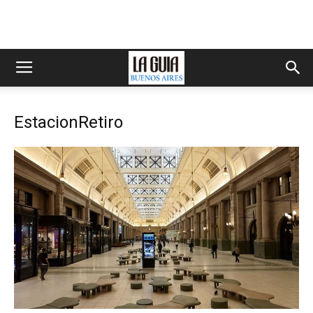
EstacionRetiro