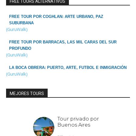
FREE TOURS ALTERNATIVOS
FREE TOUR POR COGHLAN: ARTE URBANO, PAZ
SUBURBANA
(GuruWalk)
FREE TOUR POR BARRACAS, LAS MIL CARAS DEL SUR
PROFUNDO
(GuruWalk)
LA BOCA OBRERA: PUERTO, ARTE, FUTBOL E INMIGRACIÓN
(GuruWalk)
MEJORES TOURS