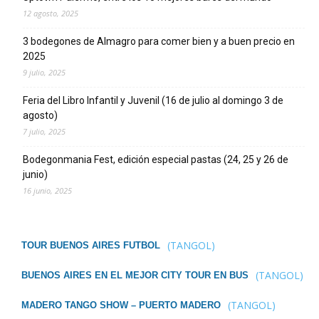
12 agosto, 2025
3 bodegones de Almagro para comer bien y a buen precio en
2025
9 julio, 2025
Feria del Libro Infantil y Juvenil (16 de julio al domingo 3 de
agosto)
7 julio, 2025
Bodegonmania Fest, edición especial pastas (24, 25 y 26 de
junio)
16 junio, 2025
(TANGOL)
TOUR BUENOS AIRES FUTBOL
(TANGOL)
BUENOS AIRES EN EL MEJOR CITY TOUR EN BUS
(TANGOL)
MADERO TANGO SHOW – PUERTO MADERO