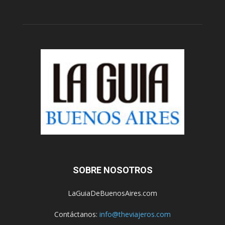
SOBRE NOSOTROS
LaGuiaDeBuenosAires.com
Contáctanos:
info@theviajeros.com