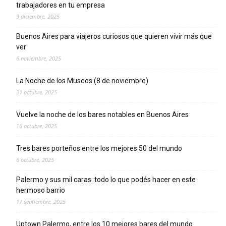
trabajadores en tu empresa
9 diciembre, 2025
Buenos Aires para viajeros curiosos que quieren vivir más que
ver
6 noviembre, 2025
La Noche de los Museos (8 de noviembre)
31 octubre, 2025
Vuelve la noche de los bares notables en Buenos Aires
16 octubre, 2025
Tres bares porteños entre los mejores 50 del mundo
6 octubre, 2025
Palermo y sus mil caras: todo lo que podés hacer en este
hermoso barrio
17 septiembre, 2025
Uptown Palermo, entre los 10 mejores bares del mundo