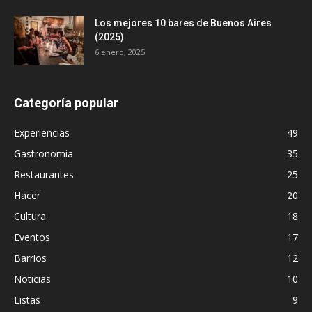
Los mejores 10 bares de Buenos Aires
(2025)
6 enero, 2025
Categoría popular
Experiencias
49
Gastronomia
35
Restaurantes
25
Hacer
20
Cultura
18
Eventos
17
Barrios
12
Noticias
10
Listas
9