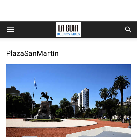
PlazaSanMartin