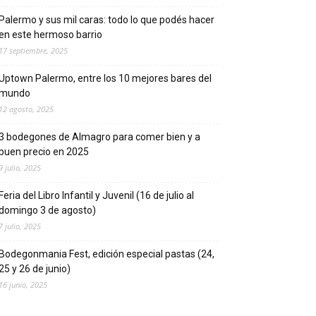
Palermo y sus mil caras: todo lo que podés hacer
en este hermoso barrio
17 septiembre, 2025
Uptown Palermo, entre los 10 mejores bares del
mundo
12 agosto, 2025
3 bodegones de Almagro para comer bien y a
buen precio en 2025
9 julio, 2025
Feria del Libro Infantil y Juvenil (16 de julio al
domingo 3 de agosto)
7 julio, 2025
Bodegonmania Fest, edición especial pastas (24,
25 y 26 de junio)
16 junio, 2025