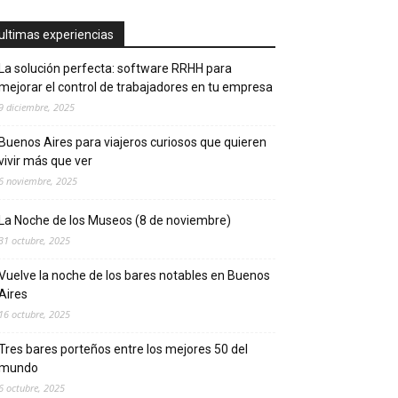
ultimas experiencias
La solución perfecta: software RRHH para
mejorar el control de trabajadores en tu empresa
9 diciembre, 2025
Buenos Aires para viajeros curiosos que quieren
vivir más que ver
6 noviembre, 2025
La Noche de los Museos (8 de noviembre)
31 octubre, 2025
Vuelve la noche de los bares notables en Buenos
Aires
16 octubre, 2025
Tres bares porteños entre los mejores 50 del
mundo
6 octubre, 2025