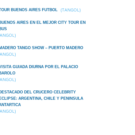
(TANGOL)
TOUR BUENOS AIRES FUTBOL
BUENOS AIRES EN EL MEJOR CITY TOUR EN
BUS
TANGOL)
MADERO TANGO SHOW – PUERTO MADERO
TANGOL)
VISITA GUIADA DIURNA POR EL PALACIO
BAROLO
TANGOL)
DESTACADO DEL CRUCERO CELEBRITY
ECLIPSE: ARGENTINA, CHILE Y PENINSULA
ANTARTICA
TANGOL)