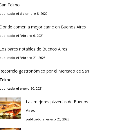
San Telmo
publicado el diciembre 8, 2020
Donde comer la mejor carne en Buenos Aires
publicado el febrero 6, 2021
Los bares notables de Buenos Aires
publicado el febrero 21, 2025
Recorrido gastronómico por el Mercado de San
Telmo
publicado el enero 30, 2021
Las mejores pizzerías de Buenos
Aires
publicado el enero 20, 2025