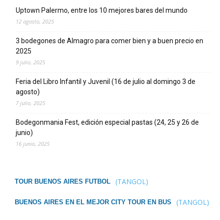
Uptown Palermo, entre los 10 mejores bares del mundo
12 agosto, 2025
3 bodegones de Almagro para comer bien y a buen precio en
2025
9 julio, 2025
Feria del Libro Infantil y Juvenil (16 de julio al domingo 3 de
agosto)
7 julio, 2025
Bodegonmania Fest, edición especial pastas (24, 25 y 26 de
junio)
16 junio, 2025
(TANGOL)
TOUR BUENOS AIRES FUTBOL
(TANGOL)
BUENOS AIRES EN EL MEJOR CITY TOUR EN BUS