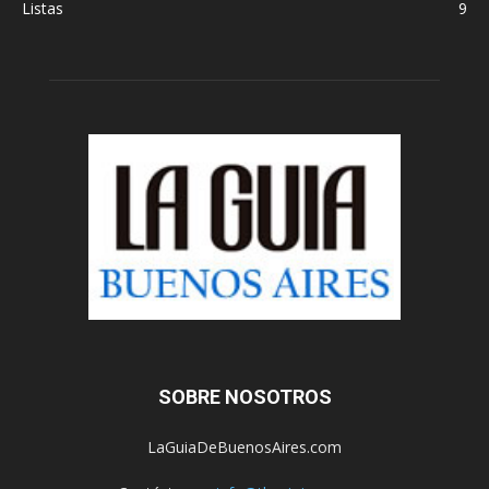
Listas
9
SOBRE NOSOTROS
LaGuiaDeBuenosAires.com