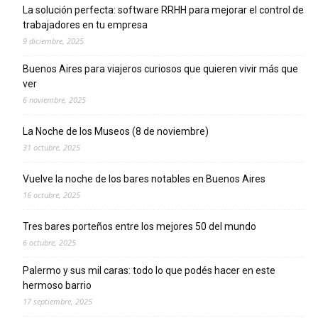
La solución perfecta: software RRHH para mejorar el control de
trabajadores en tu empresa
9 diciembre, 2025
Buenos Aires para viajeros curiosos que quieren vivir más que
ver
6 noviembre, 2025
La Noche de los Museos (8 de noviembre)
31 octubre, 2025
Vuelve la noche de los bares notables en Buenos Aires
16 octubre, 2025
Tres bares porteños entre los mejores 50 del mundo
6 octubre, 2025
Palermo y sus mil caras: todo lo que podés hacer en este
hermoso barrio
17 septiembre, 2025