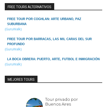
FREE TOURS ALTERNATIVOS
FREE TOUR POR COGHLAN: ARTE URBANO, PAZ
SUBURBANA
(GuruWalk)
FREE TOUR POR BARRACAS, LAS MIL CARAS DEL SUR
PROFUNDO
(GuruWalk)
LA BOCA OBRERA: PUERTO, ARTE, FUTBOL E INMIGRACIÓN
(GuruWalk)
MEJORES TOURS