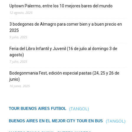
Uptown Palermo, entre los 10 mejores bares del mundo
12 agosto, 2025
3 bodegones de Almagro para comer bien y a buen precio en
2025
9 julio, 2025
Feria del Libro Infantil y Juvenil (16 de julio al domingo 3 de
agosto)
7 julio, 2025
Bodegonmania Fest, edición especial pastas (24, 25 y 26 de
junio)
16 junio, 2025
(TANGOL)
TOUR BUENOS AIRES FUTBOL
(TANGOL)
BUENOS AIRES EN EL MEJOR CITY TOUR EN BUS