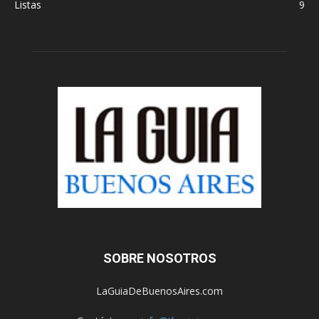
Listas
9
SOBRE NOSOTROS
LaGuiaDeBuenosAires.com