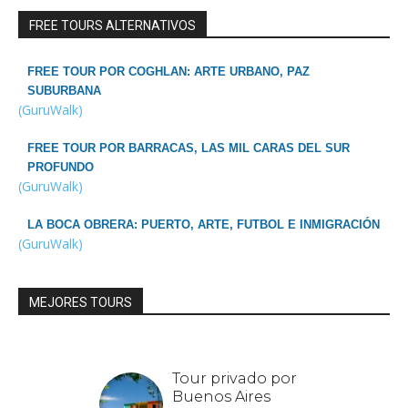
FREE TOURS ALTERNATIVOS
FREE TOUR POR COGHLAN: ARTE URBANO, PAZ
SUBURBANA
(GuruWalk)
FREE TOUR POR BARRACAS, LAS MIL CARAS DEL SUR
PROFUNDO
(GuruWalk)
LA BOCA OBRERA: PUERTO, ARTE, FUTBOL E INMIGRACIÓN
(GuruWalk)
MEJORES TOURS