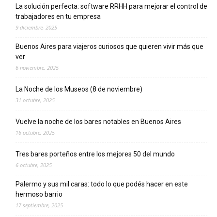
La solución perfecta: software RRHH para mejorar el control de
trabajadores en tu empresa
9 diciembre, 2025
Buenos Aires para viajeros curiosos que quieren vivir más que
ver
6 noviembre, 2025
La Noche de los Museos (8 de noviembre)
31 octubre, 2025
Vuelve la noche de los bares notables en Buenos Aires
16 octubre, 2025
Tres bares porteños entre los mejores 50 del mundo
6 octubre, 2025
Palermo y sus mil caras: todo lo que podés hacer en este
hermoso barrio
17 septiembre, 2025