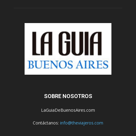
SOBRE NOSOTROS
LaGuiaDeBuenosAires.com
Contáctanos:
info@theviajeros.com