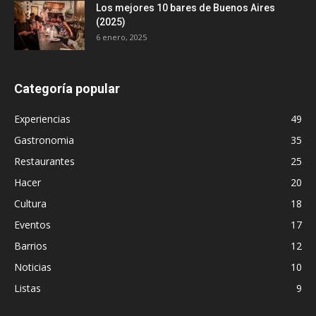
Los mejores 10 bares de Buenos Aires
(2025)
6 enero, 2025
Categoría popular
Experiencias
49
Gastronomia
35
Restaurantes
25
Hacer
20
Cultura
18
Eventos
17
Barrios
12
Noticias
10
Listas
9