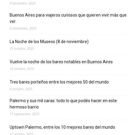
9 diciembre, 2025
Buenos Aires para viajeros curiosos que quieren vivir más que
ver
6 noviembre, 2025
La Noche de los Museos (8 de noviembre)
31 octubre, 2025
Vuelve la noche de los bares notables en Buenos Aires
16 octubre, 2025
Tres bares porteños entre los mejores 50 del mundo
6 octubre, 2025
Palermo y sus mil caras: todo lo que podés hacer en este
hermoso barrio
17 septiembre, 2025
Uptown Palermo, entre los 10 mejores bares del mundo
12 agosto, 2025