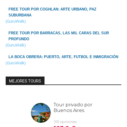
FREE TOUR POR COGHLAN: ARTE URBANO, PAZ
SUBURBANA
(GuruWalk)
FREE TOUR POR BARRACAS, LAS MIL CARAS DEL SUR
PROFUNDO
(GuruWalk)
LA BOCA OBRERA: PUERTO, ARTE, FUTBOL E INMIGRACIÓN
(GuruWalk)
MEJORES TOURS