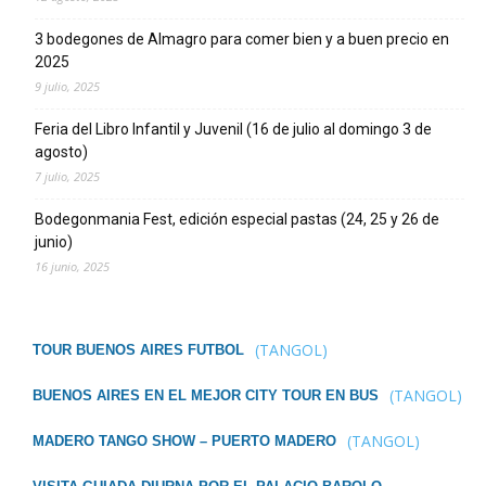
3 bodegones de Almagro para comer bien y a buen precio en
2025
9 julio, 2025
Feria del Libro Infantil y Juvenil (16 de julio al domingo 3 de
agosto)
7 julio, 2025
Bodegonmania Fest, edición especial pastas (24, 25 y 26 de
junio)
16 junio, 2025
(TANGOL)
TOUR BUENOS AIRES FUTBOL
(TANGOL)
BUENOS AIRES EN EL MEJOR CITY TOUR EN BUS
(TANGOL)
MADERO TANGO SHOW – PUERTO MADERO