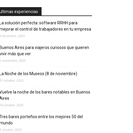
ultimas experiencias
La solución perfecta: software RRHH para
mejorar el control de trabajadores en tu empresa
9 diciembre, 2025
Buenos Aires para viajeros curiosos que quieren
vivir más que ver
6 noviembre, 2025
La Noche de los Museos (8 de noviembre)
31 octubre, 2025
Vuelve la noche de los bares notables en Buenos
Aires
16 octubre, 2025
Tres bares porteños entre los mejores 50 del
mundo
6 octubre, 2025