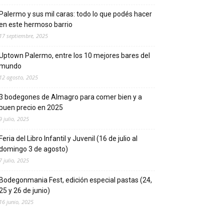
Palermo y sus mil caras: todo lo que podés hacer
en este hermoso barrio
17 septiembre, 2025
Uptown Palermo, entre los 10 mejores bares del
mundo
12 agosto, 2025
3 bodegones de Almagro para comer bien y a
buen precio en 2025
9 julio, 2025
Feria del Libro Infantil y Juvenil (16 de julio al
domingo 3 de agosto)
7 julio, 2025
Bodegonmania Fest, edición especial pastas (24,
25 y 26 de junio)
16 junio, 2025