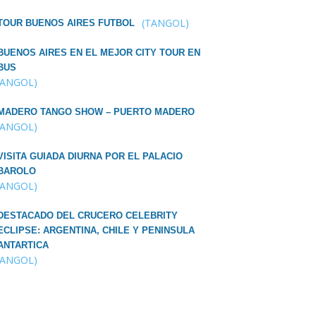
(TANGOL)
TOUR BUENOS AIRES FUTBOL
BUENOS AIRES EN EL MEJOR CITY TOUR EN
BUS
TANGOL)
MADERO TANGO SHOW – PUERTO MADERO
TANGOL)
VISITA GUIADA DIURNA POR EL PALACIO
BAROLO
TANGOL)
DESTACADO DEL CRUCERO CELEBRITY
ECLIPSE: ARGENTINA, CHILE Y PENINSULA
ANTARTICA
TANGOL)