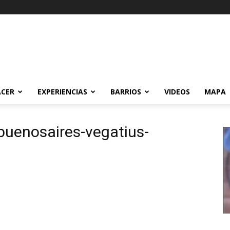
ACER
EXPERIENCIAS
BARRIOS
VIDEOS
MAPA
buenosaires-vegatius-