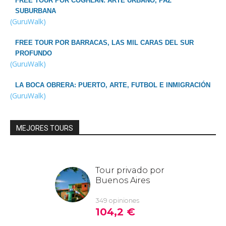
FREE TOUR POR COGHLAN: ARTE URBANO, PAZ
SUBURBANA
(GuruWalk)
FREE TOUR POR BARRACAS, LAS MIL CARAS DEL SUR
PROFUNDO
(GuruWalk)
LA BOCA OBRERA: PUERTO, ARTE, FUTBOL E INMIGRACIÓN
(GuruWalk)
MEJORES TOURS