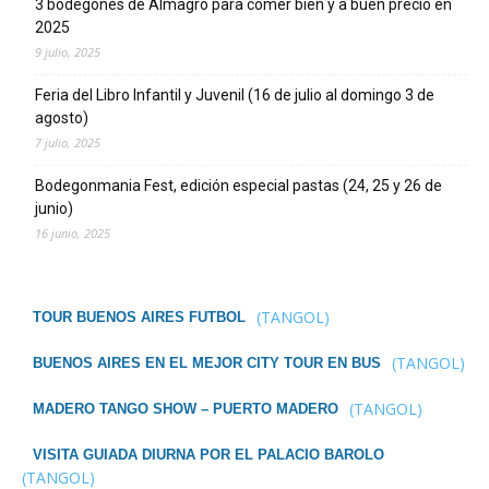
3 bodegones de Almagro para comer bien y a buen precio en
2025
9 julio, 2025
Feria del Libro Infantil y Juvenil (16 de julio al domingo 3 de
agosto)
7 julio, 2025
Bodegonmania Fest, edición especial pastas (24, 25 y 26 de
junio)
16 junio, 2025
(TANGOL)
TOUR BUENOS AIRES FUTBOL
(TANGOL)
BUENOS AIRES EN EL MEJOR CITY TOUR EN BUS
(TANGOL)
MADERO TANGO SHOW – PUERTO MADERO
VISITA GUIADA DIURNA POR EL PALACIO BAROLO
(TANGOL)