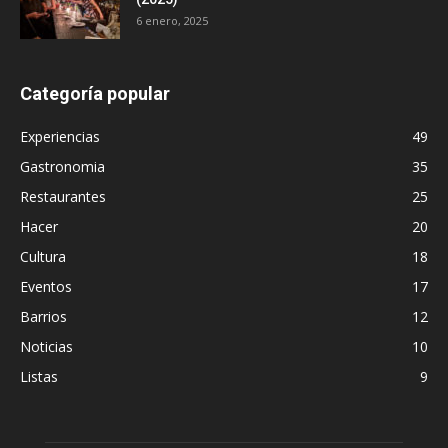
6 enero, 2025
Categoría popular
Experiencias
49
Gastronomia
35
Restaurantes
25
Hacer
20
Cultura
18
Eventos
17
Barrios
12
Noticias
10
Listas
9