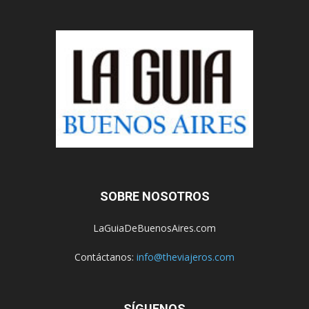
SOBRE NOSOTROS
LaGuiaDeBuenosAires.com
Contáctanos:
info@theviajeros.com
SÍGUENOS